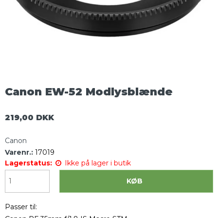
Canon EW-52 Modlysblænde
219,00 DKK
Canon
Varenr.:
17019
Lagerstatus:
Ikke på lager i butik
KØB
Passer til: