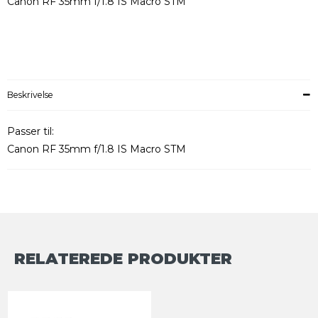
Canon RF 35mm f/1.8 IS Macro STM
Beskrivelse
Passer til:
Canon RF 35mm f/1.8 IS Macro STM
RELATEREDE PRODUKTER