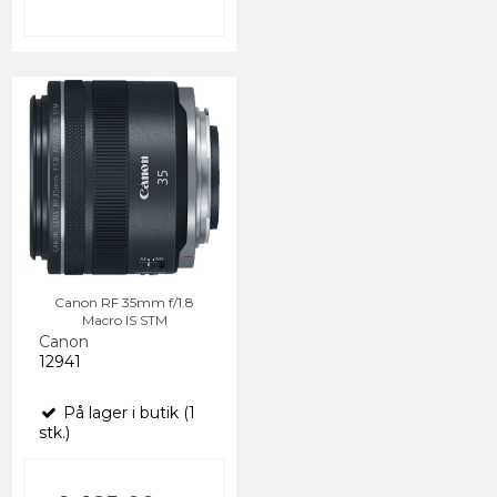
Canon RF 35mm f/1.8
Macro IS STM
Canon
12941
På lager i butik (1
stk.)