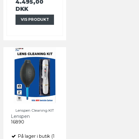
4.495,00
DKK
VIS PRODUKT
Lenspen Cleaning KIT
Lenspen
16890
På lager i butik (1