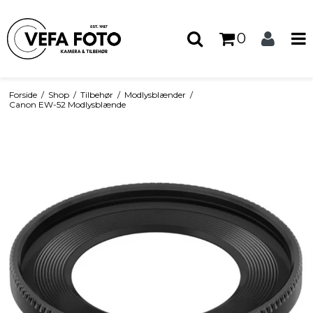
0
Forside
/
Shop
/
Tilbehør
/
Modlysblænder
/
Canon EW-52 Modlysblænde