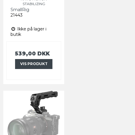
STABILIZING
SmallRig
21443
Ikke på lager i
butik
539,00 DKK
VIS PRODUKT