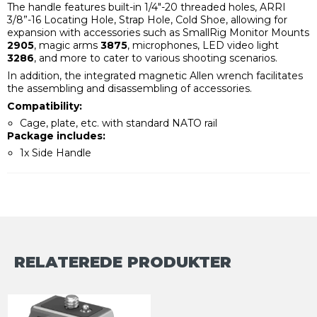
The handle features built-in 1/4"-20 threaded holes, ARRI
3/8”-16 Locating Hole, Strap Hole, Cold Shoe, allowing for
expansion with accessories such as SmallRig Monitor Mounts
2905
, magic arms
3875
, microphones, LED video light
3286
, and more to cater to various shooting scenarios.
In addition, the integrated magnetic Allen wrench facilitates
the assembling and disassembling of accessories.
Compatibility:
Cage, plate, etc. with standard NATO rail
Package includes:
1x Side Handle
RELATEREDE PRODUKTER