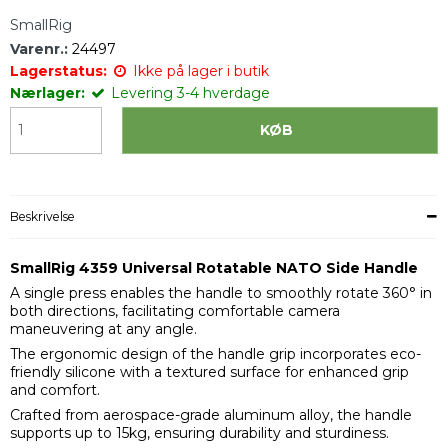
SmallRig
Varenr.:
24497
Lagerstatus:
Ikke på lager i butik
Nærlager:
Levering 3-4 hverdage
KØB
Beskrivelse
SmallRig 4359 Universal Rotatable NATO Side Handle
A single press enables the handle to smoothly rotate 360° in
both directions, facilitating comfortable camera
maneuvering at any angle.
The ergonomic design of the handle grip incorporates eco-
friendly silicone with a textured surface for enhanced grip
and comfort.
Crafted from aerospace-grade aluminum alloy, the handle
supports up to 15kg, ensuring durability and sturdiness.