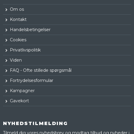
Om os
Kontakt
Handelsbetingelser
Cookies
Privatlivspolitik
Viden
FAQ - Ofte stillede spørgsmål
Fortrydelsesformular
Kampagner
Gavekort
NYHEDSTILMELDING
Tilmeld dig vores nyhedsbrev og modtag tilbud og nyheder i