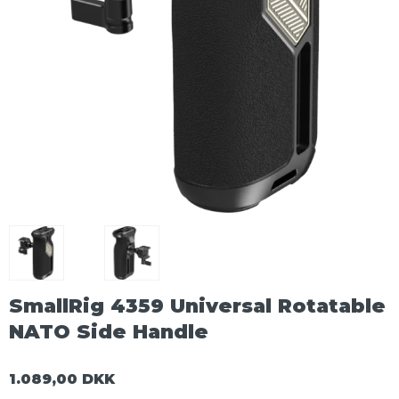
SmallRig 4359 Universal Rotatable
NATO Side Handle
1.089,00 DKK