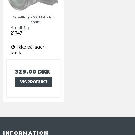
SmallRig 3766 Nato Top
Handle
SmallRig
21747
Ikke på lager i
butik
329,00 DKK
VIS PRODUKT
INFORMATION