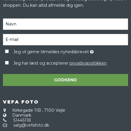
shoppen. Du kan altid afmelde dig igen.
Jeg vil gerne tilmeldes nyhedsbrevet
Jeg har læst og accepterer
privatlivspolitikken
GODKEND
VEFA FOTO
Kirkegade 11B
,
7100 Vejle
Danmark
51445118
salg@vefafoto.dk