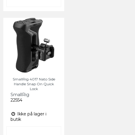
SmallRig 4017 Nato Side
Handle Snap On Quick
Lock
SmallRig
22554
Ikke på lager i
butik