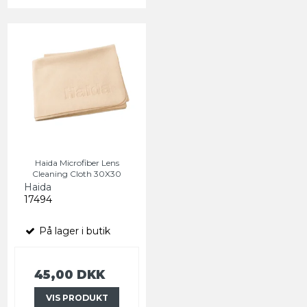
Haida Microfiber Lens
Cleaning Cloth 30X30
Haida
17494
På lager i butik
45,00 DKK
VIS PRODUKT