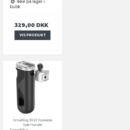
Ikke på lager i
butik
329,00 DKK
VIS PRODUKT
SmallRig 3922 Foldable
Side Handle