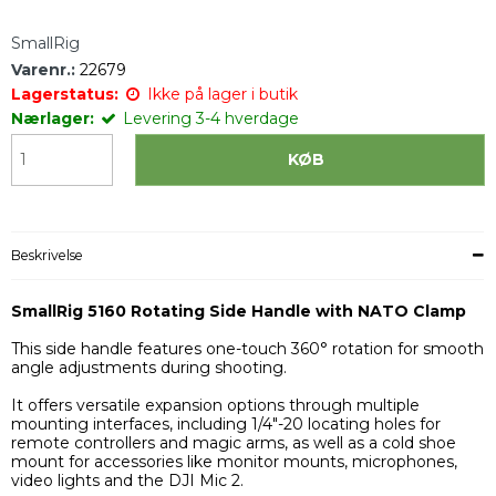
SmallRig
Varenr.:
22679
Lagerstatus:
Ikke på lager i butik
Nærlager:
Levering 3-4 hverdage
KØB
Beskrivelse
SmallRig 5160 Rotating Side Handle with NATO Clamp
This side handle features one-touch 360° rotation for smooth
angle adjustments during shooting.
It offers versatile expansion options through multiple
mounting interfaces, including 1/4"-20 locating holes for
remote controllers and magic arms, as well as a cold shoe
mount for accessories like monitor mounts, microphones,
video lights and the DJI Mic 2.