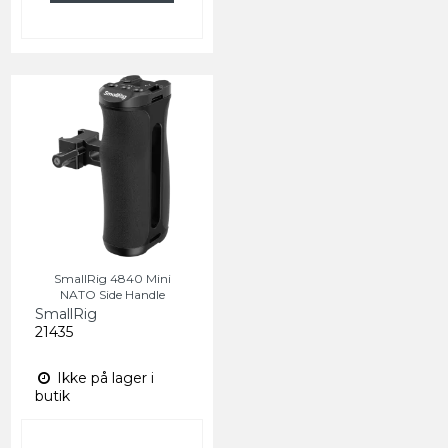
SmallRig 4840 Mini
NATO Side Handle
SmallRig
21435
Ikke på lager i
butik