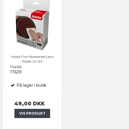
Haida Pre-Moistened Lens
Wipes 20 stk.
Haida
17639
På lager i butik
49,00 DKK
VIS PRODUKT