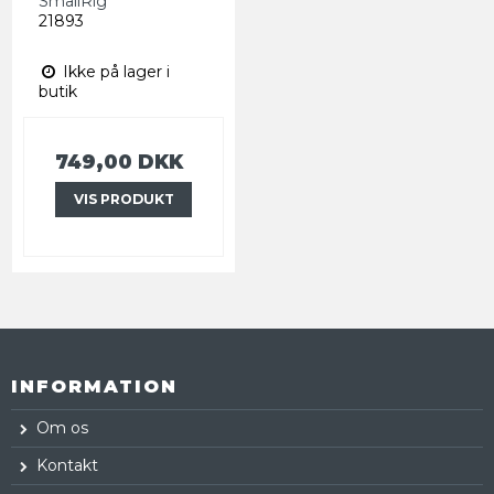
SmallRig
21893
Ikke på lager i
butik
749,00 DKK
VIS PRODUKT
INFORMATION
Om os
Kontakt