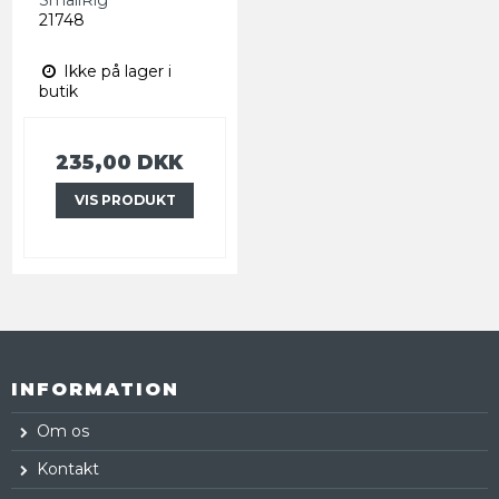
21748
Ikke på lager i
butik
235,00 DKK
VIS PRODUKT
INFORMATION
Om os
Kontakt