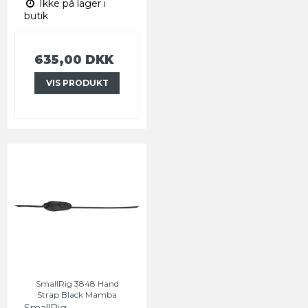
Ikke på lager i
butik
635,00 DKK
VIS PRODUKT
SmallRig 3848 Hand
Strap Black Mamba
SmallRig