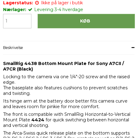
Lagerstatus:
Ikke på lager i butik
Nærlager:
Levering 3-4 hverdage
KØB
Beskrivelse
SmallRig 4438 Bottom Mount Plate for Sony A7CII /
A7CR (Black)
Locking to the camera via one 1/4"-20 screw and the raised
edge.
The baseplate also features cushions to prevent scratches
and twisting.
Its hinge arm at the battery door better fits camera curve
and leaves room for pinkie for more comfort.
The front is compatible with SmallRig Horizontal-to-Vertical
Mount Plate
4424
for quick switching between horizontal
and vertical shooting.
The Arca-Swiss quick release plate on the bottom supports