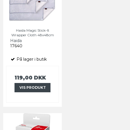
Haida Magic Stick-It
Wrapper Cloth 48x48cm
Haida
17640
På lager i butik
119,00 DKK
VIS PRODUKT