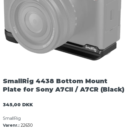
SmallRig 4438 Bottom Mount
Plate for Sony A7CII / A7CR (Black)
345,00 DKK
SmallRig
Varenr.:
22630