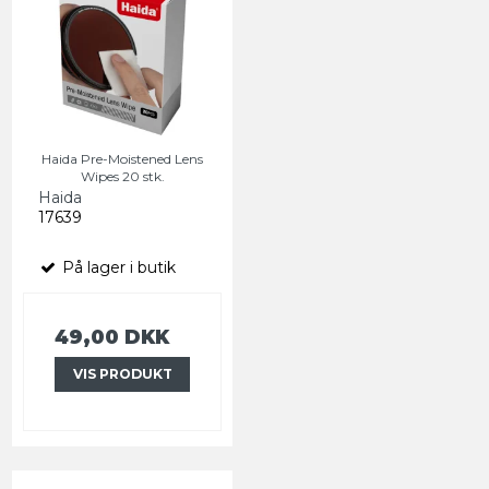
Haida Pre-Moistened Lens
Wipes 20 stk.
Haida
17639
På lager i butik
49,00 DKK
VIS PRODUKT