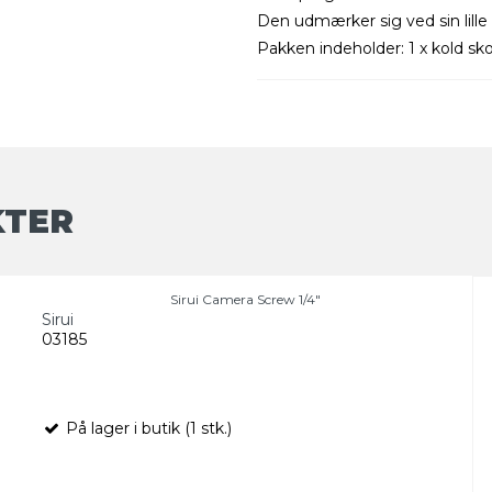
Den udmærker sig ved sin lille
Pakken indeholder: 1 x kold 
KTER
Sirui Camera Screw 1/4"
Sirui
03185
På lager i butik (1 stk.)