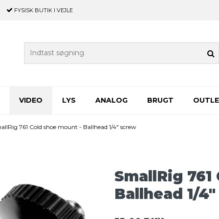
FYSISK BUTIK
I VEJLE
VIDEO
LYS
ANALOG
BRUGT
OUTL
allRig 761 Cold shoe mount - Ballhead 1/4" screw
SmallRig 761
Ballhead 1/4