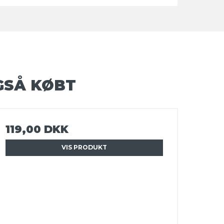
GSÅ KØBT
119,00 DKK
VIS PRODUKT