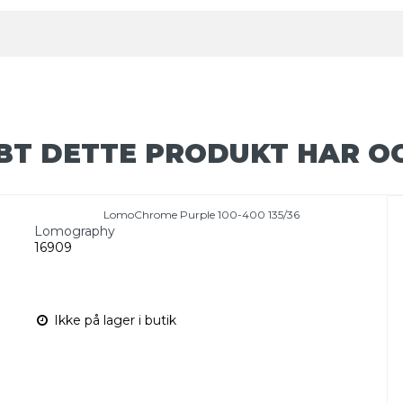
BT DETTE PRODUKT HAR O
LomoChrome Purple 100-400 135/36
Lomography
16909
Ikke på lager i butik