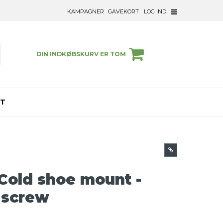
KAMPAGNER
GAVEKORT
LOG IND
DIN INDKØBSKURV ER TOM
ET
 Cold shoe mount -
" screw