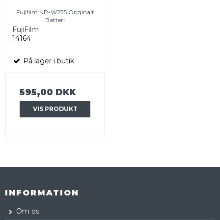
Fujifilm NP-W235 Originalt
Batteri
FujiFilm
14164
På lager i butik
595,00 DKK
VIS PRODUKT
INFORMATION
Om os