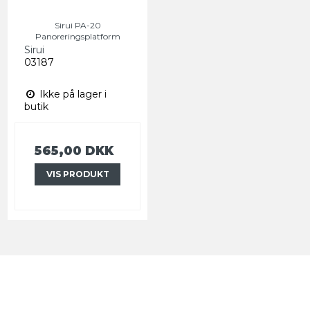
Sirui PA-20
Panoreringsplatform
Sirui
03187
Ikke på lager i
butik
565,00 DKK
VIS PRODUKT