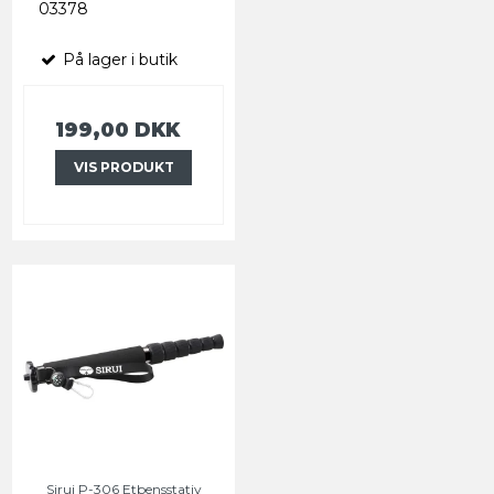
03378
På lager i butik
199,00 DKK
VIS PRODUKT
Sirui P-306 Etbensstativ