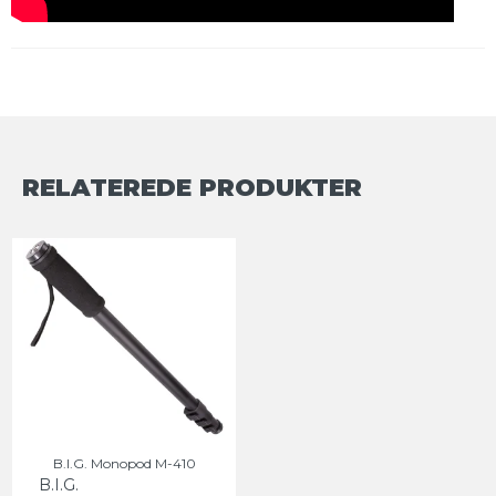
RELATEREDE PRODUKTER
B.I.G. Monopod M-410
B.I.G.