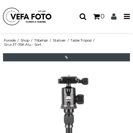
0
Forside
/
Shop
/
Tilbehør
/
Stativer
/
Table Tripod
/
Sirui 3T-35K Alu - Sort