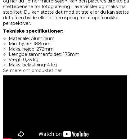
og når du fjerner midtersøjlen, kan den placeres direkte på
støttebenene for fotografering i lave vinkler og maksimal
stabilitet. Du kan støtte det mod et træ eller du kan sætte
det på en hylde eller et fremspring for at opnå unikke
perspektiver.
Tekniske specifikationer:
Materiale: Aluminium
Min. højde: 188mm
Maks. højde: 272mm
Længde sammenfoldet: 173mm
Vægt: 0,25 kg
Maks. belastning: 4 kg
Se mere om produktet her