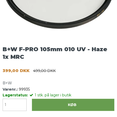
B+W F-PRO 105mm 010 UV - Haze
1x MRC
399,00 DKK
499,00 DKK
B+W
Varenr.:
99935
Lagerstatus:
1
stk.
på lager i butik
KØB