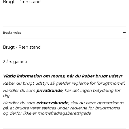
Brugt - Pæn stand!
Beskrivelse
Brugt - Pæn stand!
2 års garanti
Vigtig information om moms, når du køber brugt udstyr
Køber du brugt udstyr, så gælder reglerne for ”brugtmoms”.
Handler du som
privatkunde
, har det ingen betydning for
dig.
Handler du som
erhvervskunde
, skal du være opmærksom
på, at brugte varer sælges under reglerne for brugtmoms
og derfor ikke er momsfradragsberettigede