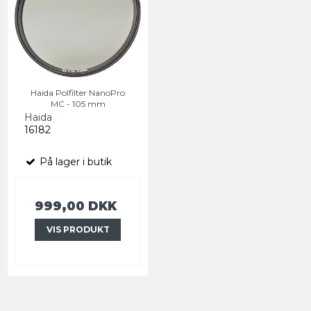
Haida Polfilter NanoPro
MC - 105 mm
Haida
16182
På lager i butik
999,00 DKK
VIS PRODUKT