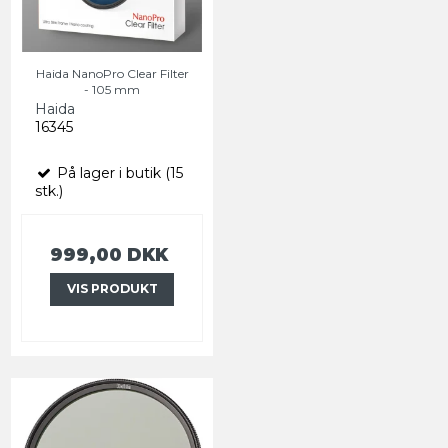
Haida NanoPro Clear Filter
- 105 mm
Haida
16345
På lager i butik (15
stk.)
999,00 DKK
VIS PRODUKT