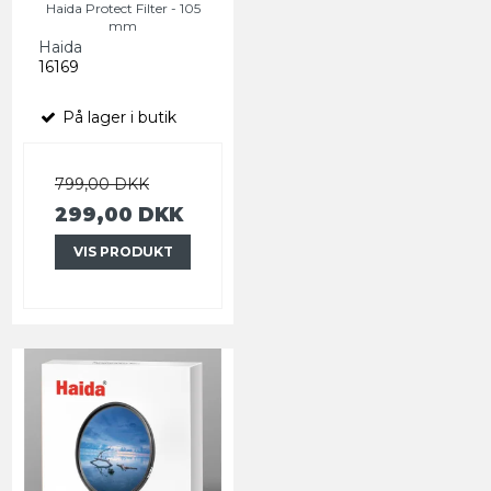
Haida Protect Filter - 105
mm
Haida
16169
På lager i butik
799,00 DKK
299,00 DKK
VIS PRODUKT