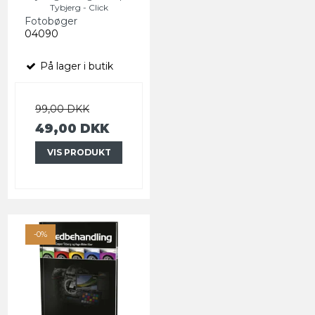
Tybjerg - Click
Fotobøger
04090
På lager i butik
99,00 DKK
49,00 DKK
VIS PRODUKT
-0%