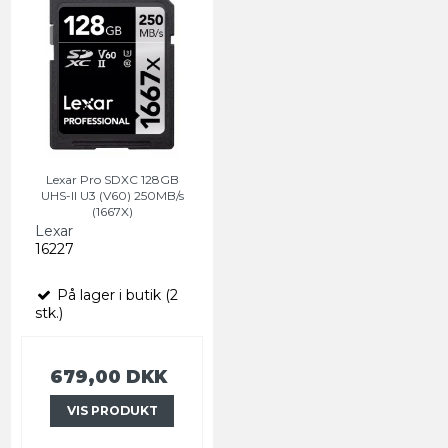
Lexar Pro SDXC 128GB
UHS-II U3 (V60) 250MB/s
(1667X)
Lexar
16227
På lager i butik (2
stk.)
679,00 DKK
VIS PRODUKT