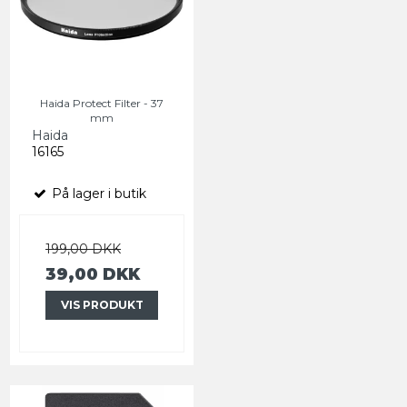
Haida Protect Filter - 37
mm
Haida
16165
På lager i butik
199,00 DKK
39,00 DKK
VIS PRODUKT