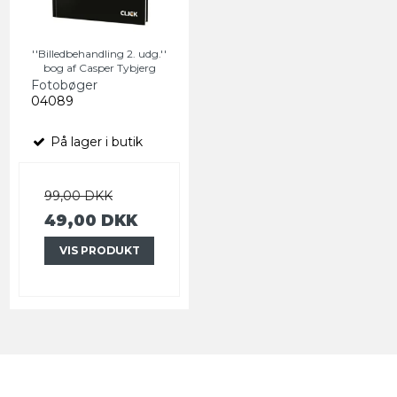
''Billedbehandling 2. udg.''
bog af Casper Tybjerg
Fotobøger
04089
På lager i butik
99,00 DKK
49,00 DKK
VIS PRODUKT