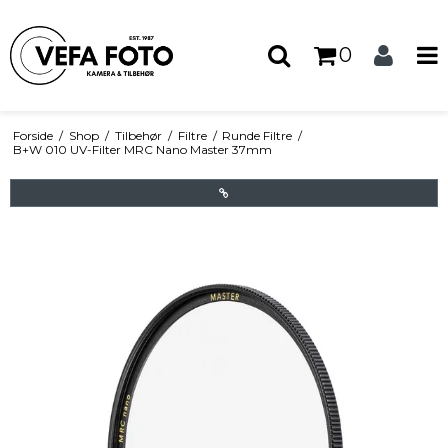
0
Forside
/
Shop
/
Tilbehør
/
Filtre
/
Runde Filtre
/
B+W 010 UV-Filter MRC Nano Master 37mm