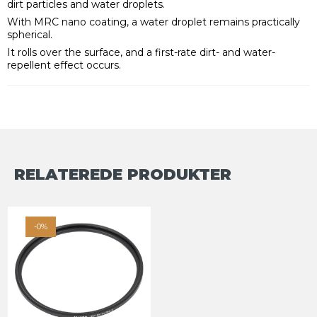
dirt particles and water droplets.
With MRC nano coating, a water droplet remains practically
spherical.
It rolls over the surface, and a first-rate dirt- and water-
repellent effect occurs.
RELATEREDE PRODUKTER
-0%