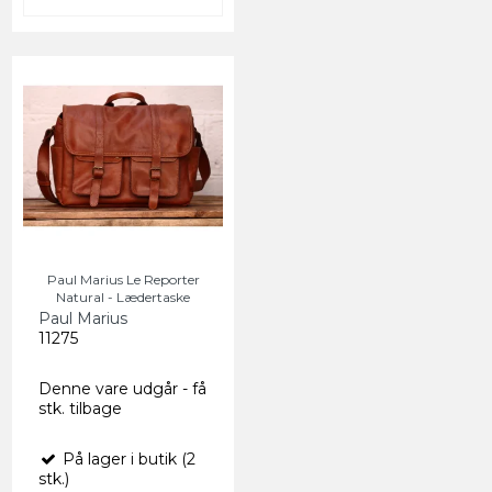
Paul Marius Le Reporter
Natural - Lædertaske
Paul Marius
11275
Denne vare udgår - få
stk. tilbage
På lager i butik (2
stk.)