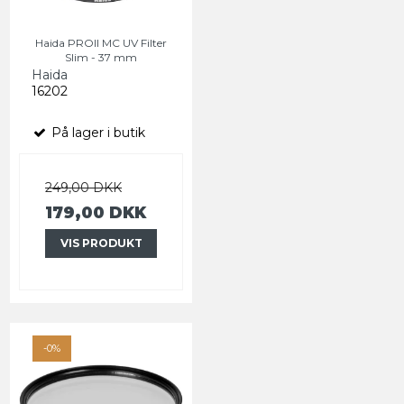
Haida PROII MC UV Filter
Slim - 37 mm
Haida
16202
På lager i butik
249,00 DKK
179,00 DKK
VIS PRODUKT
-0%