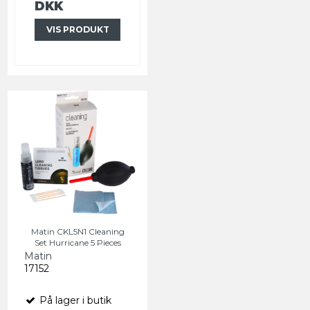
DKK
VIS PRODUKT
Matin CKL5N1 Cleaning
Set Hurricane 5 Pieces
Matin
17152
På lager i butik