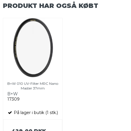
PRODUKT HAR OGSÅ KØBT
B+W 010 UV-Filter MRC Nano
Master 37mm
B+W
17309
På lager i butik (1 stk.)