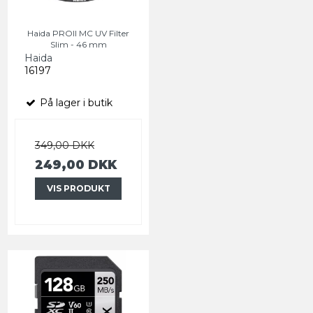
Haida PROII MC UV Filter
Slim - 46 mm
Haida
16197
På lager i butik
349,00 DKK
249,00 DKK
VIS PRODUKT