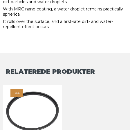
dirt particles and water droplets.
With MRC nano coating, a water droplet remains practically
spherical.
It rolls over the surface, and a first-rate dirt- and water-
repellent effect occurs.
RELATEREDE PRODUKTER
-0%