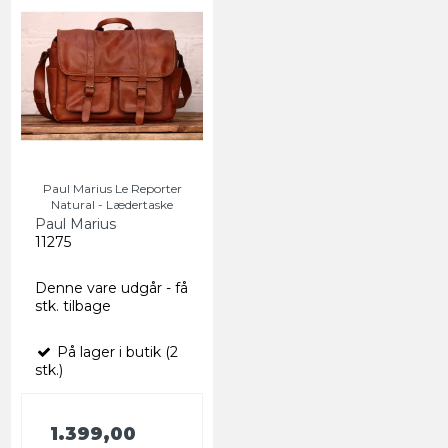
Paul Marius Le Reporter
Natural - Lædertaske
Paul Marius
11275
Denne vare udgår - få
stk. tilbage
På lager i butik (2
stk.)
1.399,00