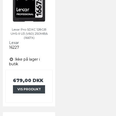
Lexar Pro SDXC 128GB
UHS-II U3 (V60) 250MB/s
(1667X)
Lexar
16227
Ikke på lager i
butik
679,00 DKK
VIS PRODUKT