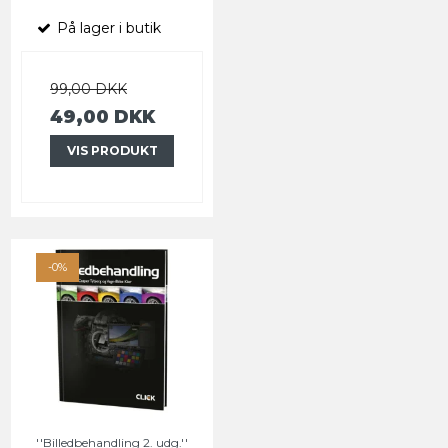
På lager i butik
99,00 DKK
49,00 DKK
VIS PRODUKT
-0%
''Billedbehandling 2. udg.''