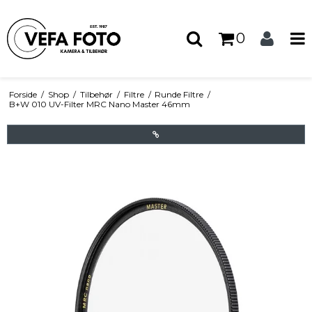
0
Forside
/
Shop
/
Tilbehør
/
Filtre
/
Runde Filtre
/
B+W 010 UV-Filter MRC Nano Master 46mm