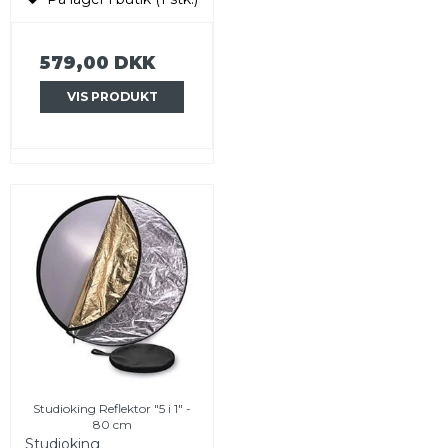
579,00 DKK
VIS PRODUKT
Studioking Reflektor "5 i 1" -
80 cm
Studioking