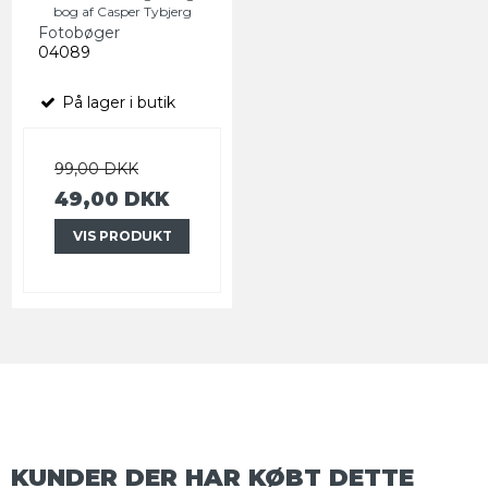
bog af Casper Tybjerg
Fotobøger
04089
På lager i butik
99,00 DKK
49,00 DKK
VIS PRODUKT
KUNDER DER HAR KØBT DETTE