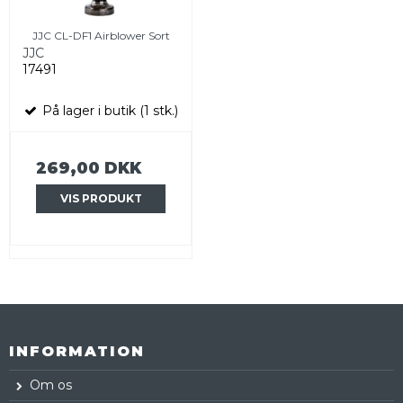
JJC CL-DF1 Airblower Sort
JJC
17491
På lager i butik (1 stk.)
269,00 DKK
VIS PRODUKT
INFORMATION
Om os