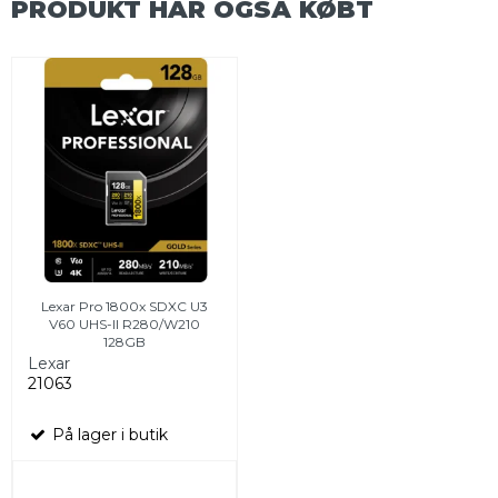
PRODUKT HAR OGSÅ KØBT
Lexar Pro 1800x SDXC U3
V60 UHS-II R280/W210
128GB
Lexar
21063
På lager i butik