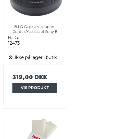
B.I.G Objektiv adapter:
Contax/Yashica til Sony E
B.I.G.
12473
Ikke på lager i butik
319,00 DKK
VIS PRODUKT