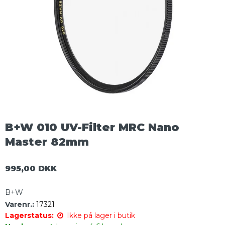
B+W 010 UV-Filter MRC Nano
Master 82mm
995,00 DKK
B+W
Varenr.:
17321
Lagerstatus:
Ikke på lager i butik