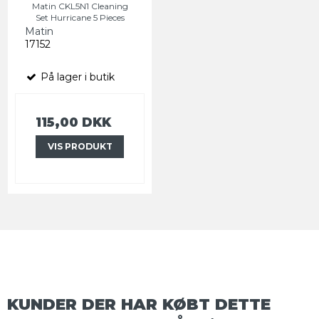
Matin CKL5N1 Cleaning
Set Hurricane 5 Pieces
Matin
17152
På lager i butik
115,00 DKK
VIS PRODUKT
KUNDER DER HAR KØBT DETTE