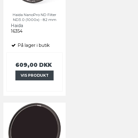
Haida NanoPro ND Filter
ND3.0 (1000x) - 82 mm
Haida
16354
På lager i butik
609,00 DKK
VIS PRODUKT