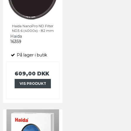
Haida NanoPro ND Filter
ND3.6 (4000x) - 82 mm
Haida
16359
På lager i butik
609,00 DKK
VIS PRODUKT