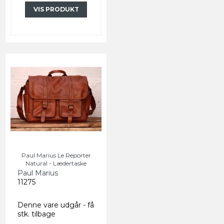
VIS PRODUKT
Paul Marius Le Reporter
Natural - Lædertaske
Paul Marius
11275
Denne vare udgår - få
stk. tilbage