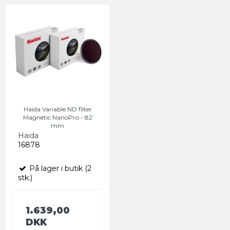
Haida Variable ND filter
Magnetic NanoPro - 82
mm
Haida
16878
På lager i butik (2
stk.)
1.639,00
DKK