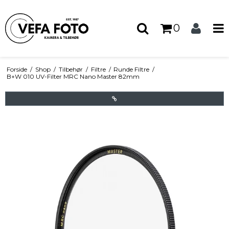
0
Forside
/
Shop
/
Tilbehør
/
Filtre
/
Runde Filtre
/
B+W 010 UV-Filter MRC Nano Master 82mm