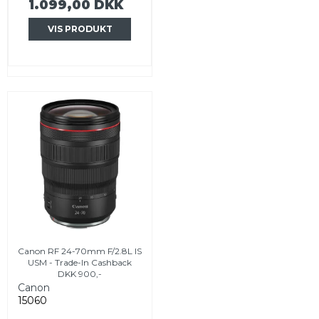
1.099,00 DKK
VIS PRODUKT
Canon RF 24-70mm F/2.8L IS
USM - Trade-In Cashback
DKK 900,-
Canon
15060