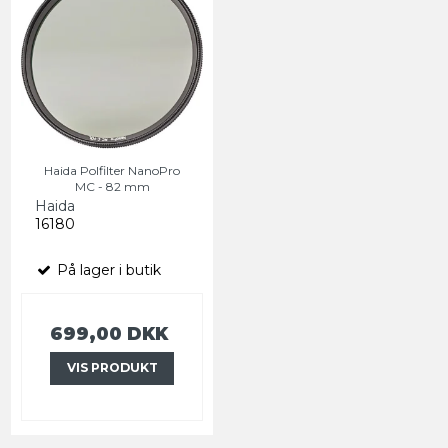
Haida Polfilter NanoPro
MC - 82 mm
Haida
16180
På lager i butik
699,00 DKK
VIS PRODUKT