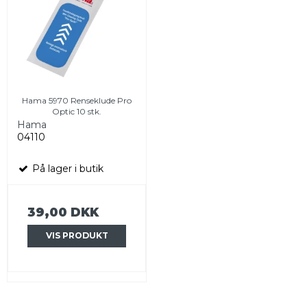
Hama 5970 Renseklude Pro
Optic 10 stk.
Hama
04110
På lager i butik
39,00 DKK
VIS PRODUKT