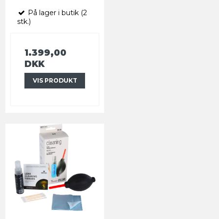
På lager i butik (2
stk.)
1.399,00
DKK
VIS PRODUKT