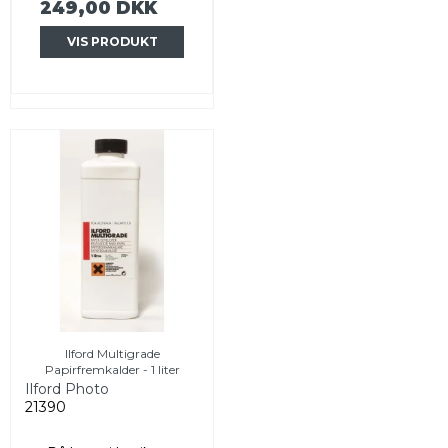
249,00 DKK
VIS PRODUKT
Ilford Multigrade
Papirfremkalder - 1 liter
Ilford Photo
21390