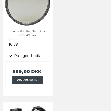
Haida Polfilter NanoPro
MC - 49 mm
Haida
16179
På lager i butik
399,00 DKK
VIS PRODUKT