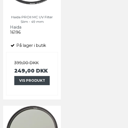
Haida PROII MC UV Filter
Slim - 49 mm
Haida
16196
På lager i butik
399,00 DKK
249,00 DKK
VIS PRODUKT