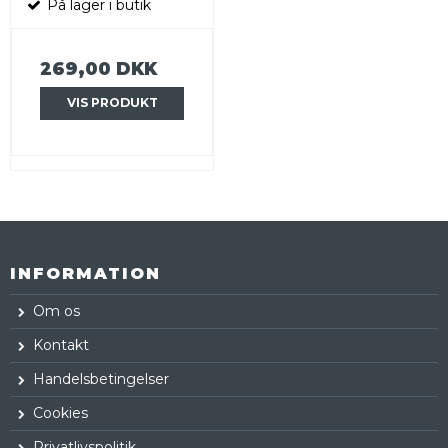
På lager i butik
269,00 DKK
VIS PRODUKT
INFORMATION
Om os
Kontakt
Handelsbetingelser
Cookies
Privatlivspolitik