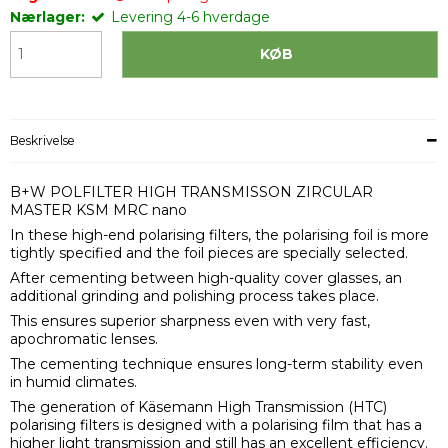
Nærlager:
Levering 4-6 hverdage
KØB
Beskrivelse
B+W POLFILTER HIGH TRANSMISSON ZIRCULAR
MASTER KSM MRC nano
In these high-end polarising filters, the polarising foil is more
tightly specified and the foil pieces are specially selected.
After cementing between high-quality cover glasses, an
additional grinding and polishing process takes place.
This ensures superior sharpness even with very fast,
apochromatic lenses.
The cementing technique ensures long-term stability even
in humid climates.
The generation of Käsemann High Transmission (HTC)
polarising filters is designed with a polarising film that has a
higher light transmission and still has an excellent efficiency.