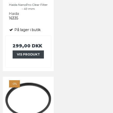
Haida NanoPro Clear Filter
- 49 mm
Haida
16335
På lager i butik
299,00 DKK
VIS PRODUKT
-0%