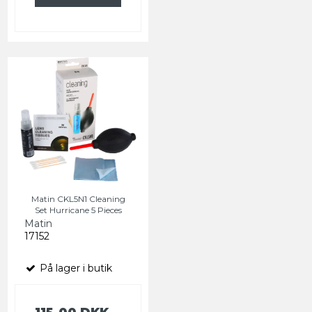
Matin CKL5N1 Cleaning
Set Hurricane 5 Pieces
Matin
17152
På lager i butik