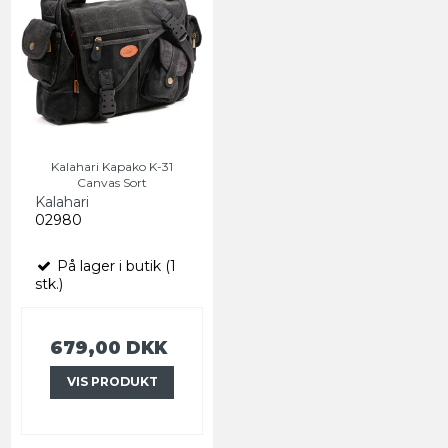
Kalahari Kapako K-31
Canvas Sort
Kalahari
02980
På lager i butik (1
stk.)
679,00 DKK
VIS PRODUKT