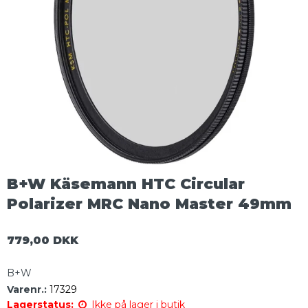
B+W Käsemann HTC Circular
Polarizer MRC Nano Master 49mm
779,00 DKK
B+W
Varenr.:
17329
Lagerstatus:
Ikke på lager i butik