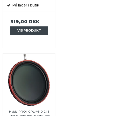
På lager i butik
319,00 DKK
VIS PRODUKT
Haida PROII CPL-VND 2 i 1
Filter 67mm inkl. Haida Lens