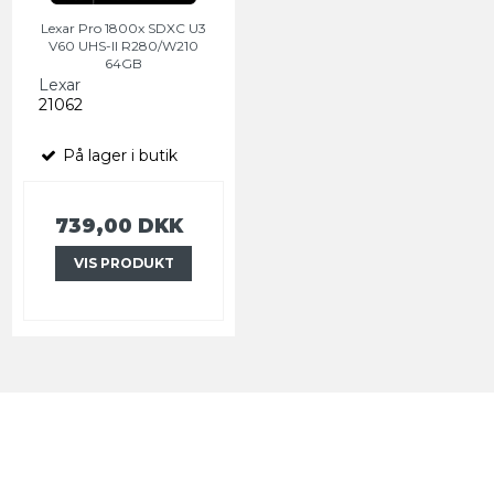
Lexar Pro 1800x SDXC U3
V60 UHS-II R280/W210
64GB
Lexar
21062
På lager i butik
739,00 DKK
VIS PRODUKT