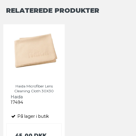
RELATEREDE PRODUKTER
Haida Microfiber Lens
Cleaning Cloth 30X30
Haida
17494
På lager i butik
45,00 DKK