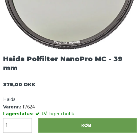
Haida Polfilter NanoPro MC - 39
mm
379,00 DKK
Haida
Varenr.:
17624
Lagerstatus:
På lager i butik
KØB