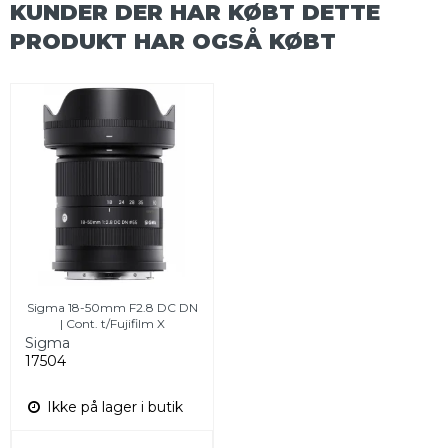
KUNDER DER HAR KØBT DETTE
PRODUKT HAR OGSÅ KØBT
Sigma 18-50mm F2.8 DC DN
| Cont. t/Fujifilm X
Sigma
17504
Ikke på lager i butik