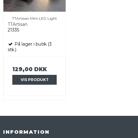
TTArtisan Mini LED Light
TTArtisan
21335
På lager i butik (3
stk.)
129,00 DKK
VIS PRODUKT
INFORMATION