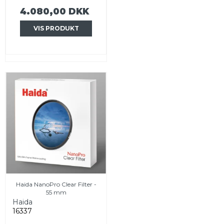
4.080,00 DKK
VIS PRODUKT
Haida NanoPro Clear Filter -
55 mm
Haida
16337