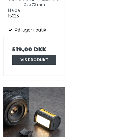
Cap 72 mm
Haida
15623
På lager i butik
519,00 DKK
VIS PRODUKT