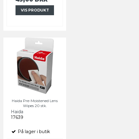
VIS PRODUKT
Haida Pre-Moistened Lens
Wipes 20 stk.
Haida
17639
På lager i butik