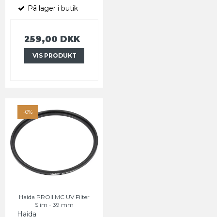
På lager i butik
259,00 DKK
VIS PRODUKT
-0%
Haida PROII MC UV Filter
Slim - 39 mm
Haida