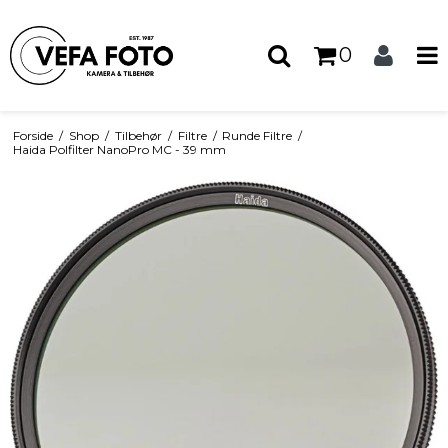
0
Forside
/
Shop
/
Tilbehør
/
Filtre
/
Runde Filtre
/
Haida Polfilter NanoPro MC - 39 mm