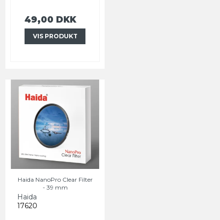
49,00 DKK
VIS PRODUKT
Haida NanoPro Clear Filter
- 39 mm
Haida
17620