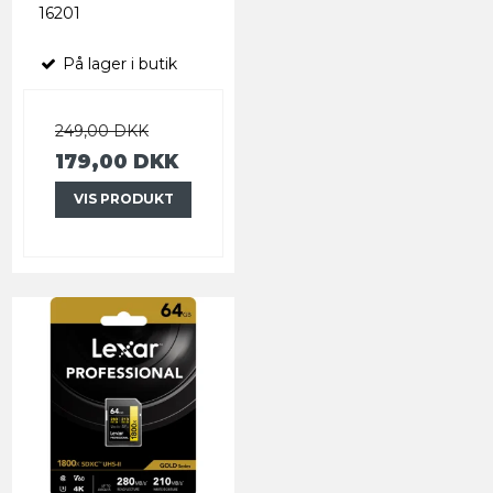
16201
På lager i butik
249,00 DKK
179,00 DKK
VIS PRODUKT