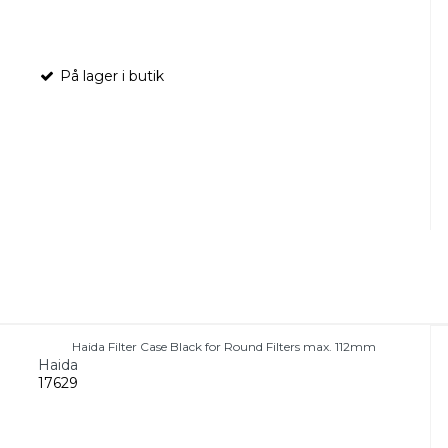
På lager i butik
Haida Filter Case Black for Round Filters max. 112mm
Haida
17629