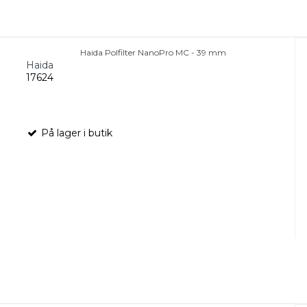
Haida Polfilter NanoPro MC - 39 mm
Haida
17624
På lager i butik