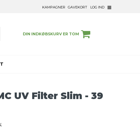
KAMPAGNER
GAVEKORT
LOG IND
DIN INDKØBSKURV ER TOM
ET
C UV Filter Slim - 39
K