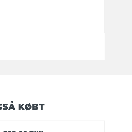
GSÅ KØBT