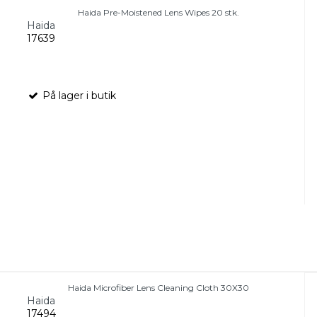
Haida Pre-Moistened Lens Wipes 20 stk.
Haida
17639
På lager i butik
Haida Microfiber Lens Cleaning Cloth 30X30
Haida
17494