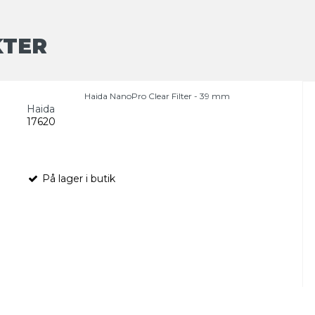
KTER
Haida NanoPro Clear Filter - 39 mm
Haida
17620
På lager i butik