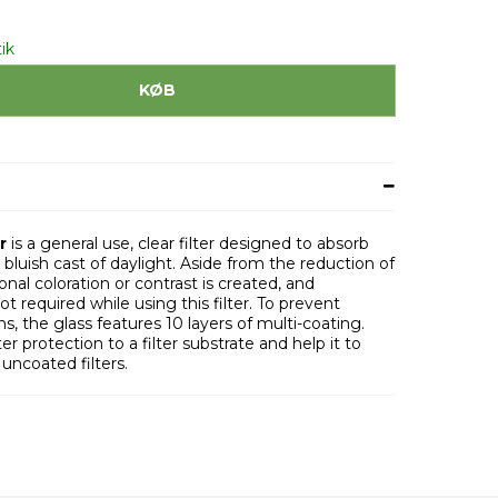
ik
KØB
r
is a general use, clear filter designed to absorb
e bluish cast of daylight. Aside from the reduction of
nal coloration or contrast is created, and
 required while using this filter. To prevent
ns, the glass features 10 layers of multi-coating.
r protection to a filter substrate and help it to
 uncoated filters.