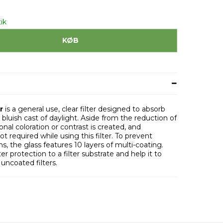
ik
KØB
r
is a general use, clear filter designed to absorb
e bluish cast of daylight. Aside from the reduction of
nal coloration or contrast is created, and
 required while using this filter. To prevent
ns, the glass features 10 layers of multi-coating.
r protection to a filter substrate and help it to
 uncoated filters.