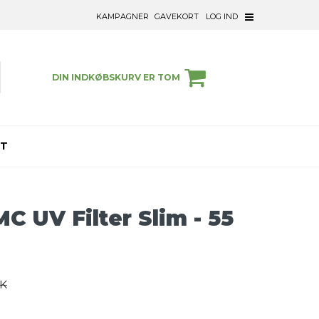
KAMPAGNER
GAVEKORT
LOG IND
DIN INDKØBSKURV ER TOM
ET
C UV Filter Slim - 55
KK