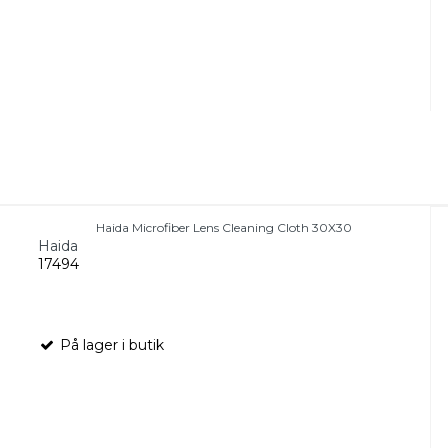
Haida Microfiber Lens Cleaning Cloth 30X30
Haida
17494
På lager i butik