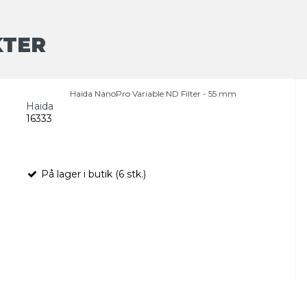
KTER
Haida NanoPro Variable ND Filter - 55 mm
Haida
16333
På lager i butik (6 stk.)