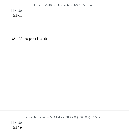
Haida Polfilter NanoPro MC - 55 mm
Haida
16360
På lager i butik
Haida NanoPro ND Filter ND3.0 (1000x) - 55 mm
Haida
16348