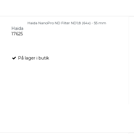
Haida NanoPro ND Filter ND1,8 (64x) - 55 mm
Haida
17625
På lager i butik