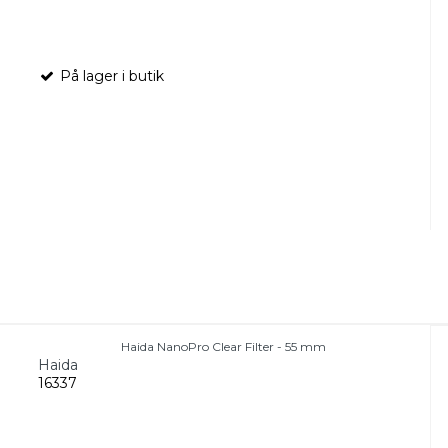
På lager i butik
Haida NanoPro Clear Filter - 55 mm
Haida
16337