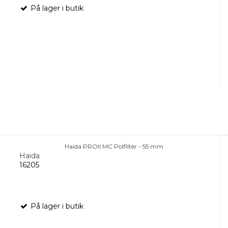
På lager i butik
Haida PROII MC Polfilter - 55 mm
Haida
16205
På lager i butik