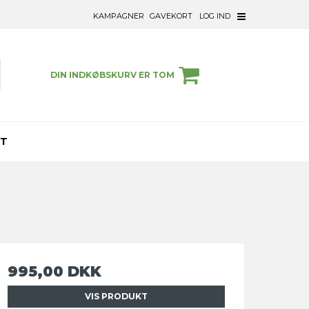
KAMPAGNER
GAVEKORT
LOG IND
DIN INDKØBSKURV ER TOM
ET
995,00 DKK
VIS PRODUKT