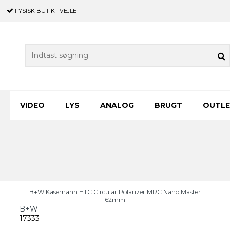
FYSISK BUTIK
I VEJLE
VIDEO
LYS
ANALOG
BRUGT
OUTL
B+W Käsemann HTC Circular Polarizer MRC Nano Master
62mm
B+W
17333