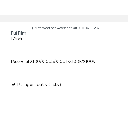
Fujifilm Weather Resistant Kit X100V - Sølv
FujiFilm
17464
Passer til X100/X100S/X100T/X100F/X100V
På lager i butik (2 stk.)