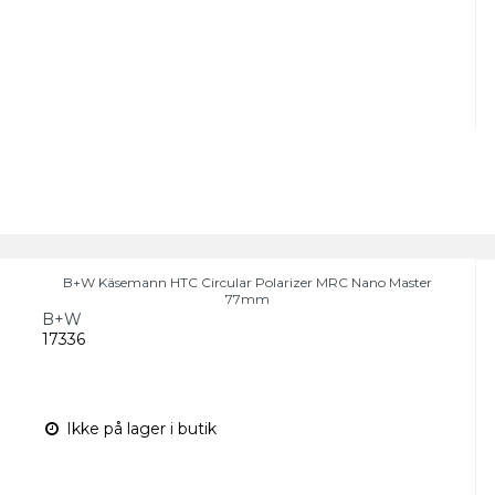
B+W Käsemann HTC Circular Polarizer MRC Nano Master
77mm
B+W
17336
Ikke på lager i butik