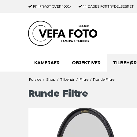
FRI FRAGT
OVER 1000,-
14 DAGES
FORTRYDELSESRET
KAMERAER
OBJEKTIVER
TILBEHØR
Forside
/
Shop
/
Tilbehør
/
Filtre
/
Runde Filtre
Runde Filtre