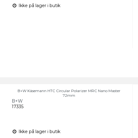
Ikke på lager i butik
B+W Käsemann HTC Circular Polarizer MRC Nano Master
72mm
B+W
17335
Ikke på lager i butik