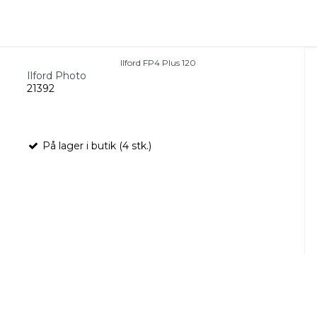
Ilford FP4 Plus 120
Ilford Photo
21392
På lager i butik (4 stk.)