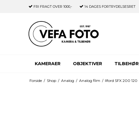
FRI FRAGT
OVER 1000,-
14 DAGES
FORTRYDELSESRET
KAMERAER
OBJEKTIVER
TILBEHØR
Forside
/
Shop
/
Analog
/
Analog film
/
Ilford SFX 200 120