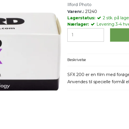
Ilford Photo
Varenr.:
21240
Lagerstatus:
2
stk.
på lager
Nærlager:
Levering 3-4 hv
Beskrivelse
SFX 200 er en film med forøge
Anvendes til specielle formål el