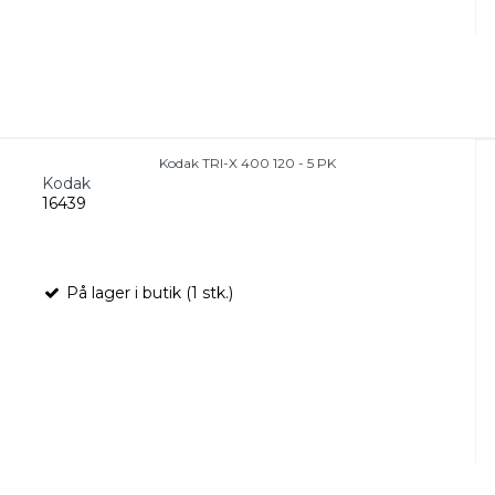
Kodak TRI-X 400 120 - 5 PK
Kodak
16439
På lager i butik (1 stk.)