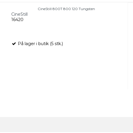
CineStill 800T 800 120 Tungsten
CineStill
16420
På lager i butik (5 stk.)