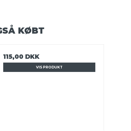
GSÅ KØBT
115,00 DKK
VIS PRODUKT