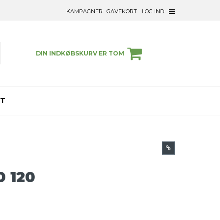
KAMPAGNER
GAVEKORT
LOG IND
DIN INDKØBSKURV ER TOM
ET
0 120