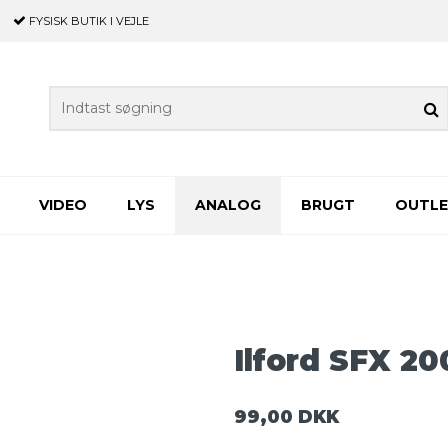
FYSISK BUTIK
I VEJLE
VIDEO
LYS
ANALOG
BRUGT
OUTL
Ilford SFX 20
99,00 DKK