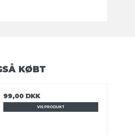
GSÅ KØBT
99,00 DKK
VIS PRODUKT