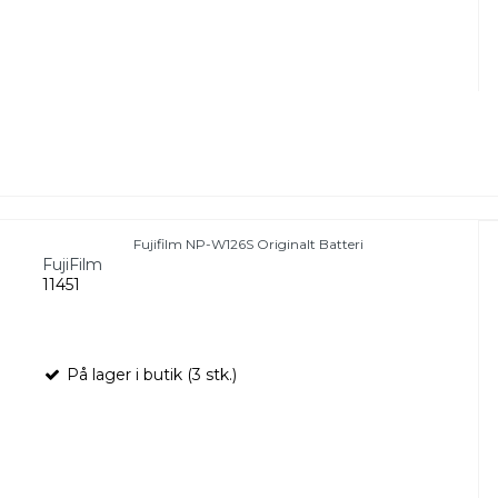
Fujifilm NP-W126S Originalt Batteri
FujiFilm
11451
På lager i butik (3 stk.)