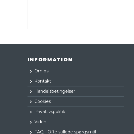
INFORMATION
Om os
Kontakt
Handelsbetingelser
Cookies
Privatlivspolitik
Viden
FAQ - Ofte stillede spørgsmål