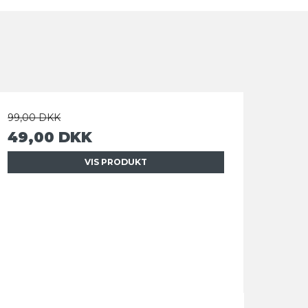
99,00 DKK
49,00 DKK
VIS PRODUKT