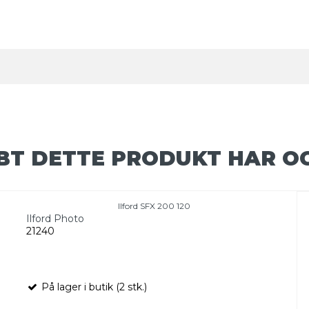
BT DETTE PRODUKT HAR O
Ilford SFX 200 120
Ilford Photo
21240
På lager i butik (2 stk.)