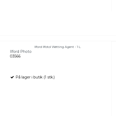
Ilford Ilfotol Wetting Agent - 1 L.
Ilford Photo
03566
På lager i butik (1 stk.)