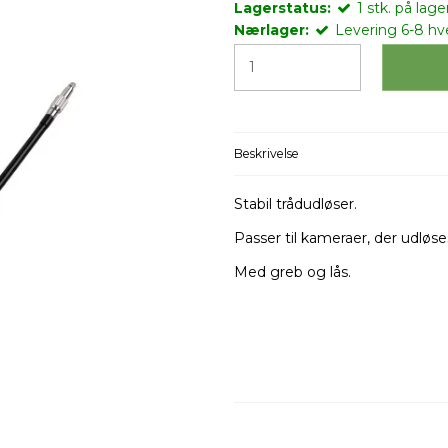
Lagerstatus:
1
stk.
på lager
Nærlager:
Levering 6-8 h
Beskrivelse
Stabil trådudløser.
Passer til kameraer, der udløs
Med greb og lås.