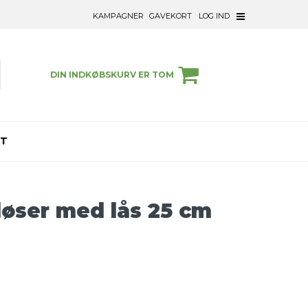
KAMPAGNER
GAVEKORT
LOG IND
DIN INDKØBSKURV ER TOM
ET
løser med lås 25 cm