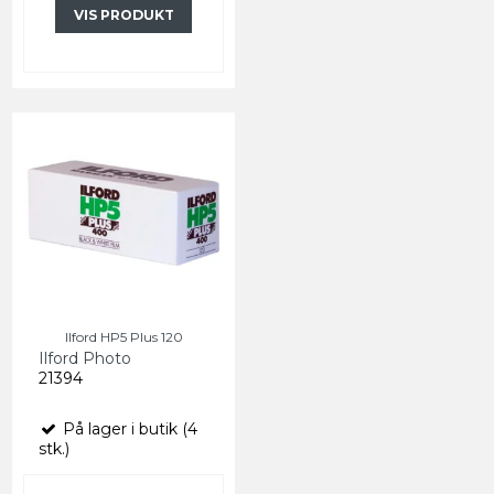
VIS PRODUKT
Ilford HP5 Plus 120
Ilford Photo
21394
På lager i butik (4
stk.)