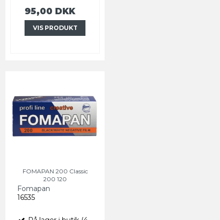
95,00 DKK
VIS PRODUKT
FOMAPAN 200 Classic
200 120
Fomapan
16535