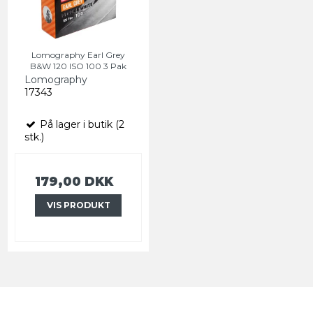
Lomography Earl Grey
B&W 120 ISO 100 3 Pak
Lomography
17343
På lager i butik (2
stk.)
179,00 DKK
VIS PRODUKT