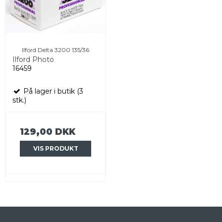
Ilford Delta 3200 135/36
Ilford Photo
16459
På lager i butik (3
stk.)
129,00 DKK
VIS PRODUKT