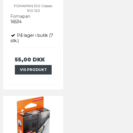
FOMAPAN 100 Classic
100 120
Fomapan
16534
På lager i butik (7
stk.)
55,00 DKK
VIS PRODUKT