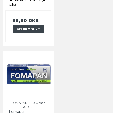
På lager i butik (4
stk.)
59,00 DKK
VIS PRODUKT
FOMAPAN 400 Classic
400 120
Fomapan