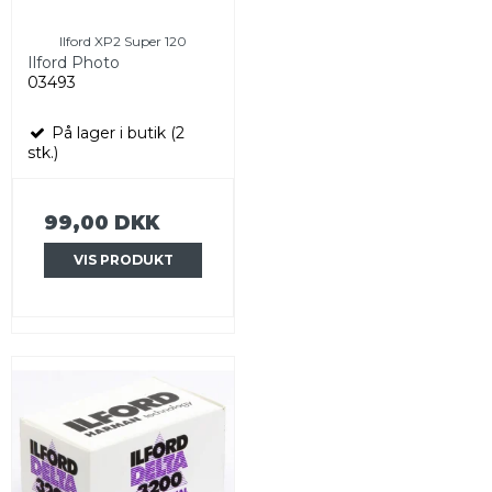
Ilford XP2 Super 120
Ilford Photo
03493
På lager i butik (2
stk.)
99,00 DKK
VIS PRODUKT