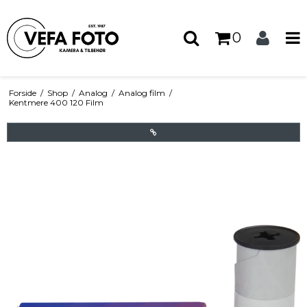
0
Forside
/
Shop
/
Analog
/
Analog film
/
Kentmere 400 120 Film