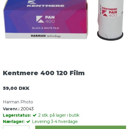
Kentmere 400 120 Film
59,00 DKK
Harman Photo
Varenr.:
20043
Lagerstatus:
2
stk.
på lager i butik
Nærlager:
Levering 3-4 hverdage