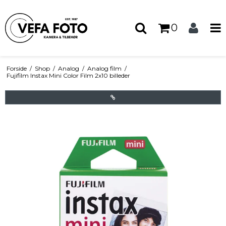
0
Forside
/
Shop
/
Analog
/
Analog film
/
Fujifilm Instax Mini Color Film 2x10 billeder