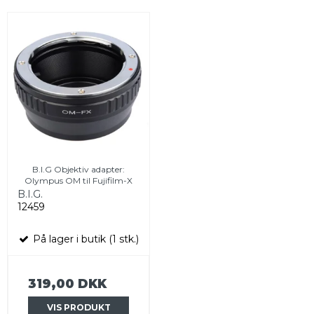
B.I.G Objektiv adapter:
Olympus OM til Fujifilm-X
B.I.G.
12459
På lager i butik (1 stk.)
319,00 DKK
VIS PRODUKT