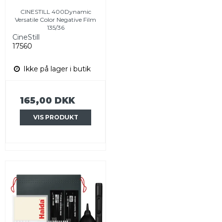
CINESTILL 400Dynamic
Versatile Color Negative Film
135/36
CineStill
17560
Ikke på lager i butik
165,00 DKK
VIS PRODUKT