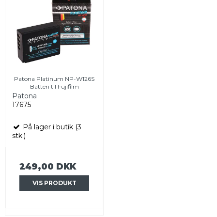
Patona Platinum NP-W126S
Batteri til Fujifilm
Patona
17675
På lager i butik (3
stk.)
249,00 DKK
VIS PRODUKT