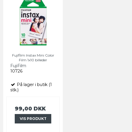
Fujifilm Instax Mini Color
Film 1x10 billeder
FujiFilm
10726
På lager i butik (1
stk.)
99,00 DKK
VIS PRODUKT