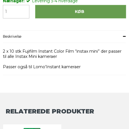
Nærlager:
Levering 3-4 hverdage
KØB
Beskrivelse
2 x 10 stk Fujifilm Instant Color Film “instax mini” der passer
til alle Instax Mini kameraer
Passer også til Lomo'Instant kameraer
RELATEREDE PRODUKTER