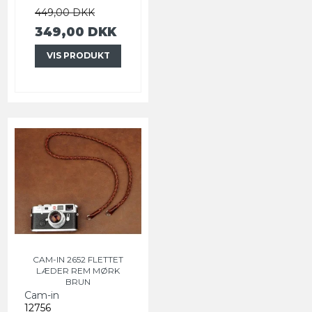
449,00 DKK
349,00 DKK
VIS PRODUKT
CAM-IN 2652 FLETTET
LÆDER REM MØRK
BRUN
Cam-in
12756