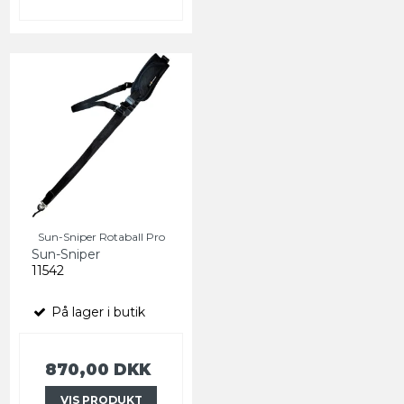
Sun-Sniper Rotaball Pro
Sun-Sniper
11542
På lager i butik
870,00 DKK
VIS PRODUKT