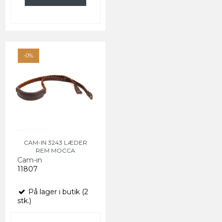
-0%
CAM-IN 3243 LÆDER
REM MOCCA
Cam-in
11807
På lager i butik (2
stk.)