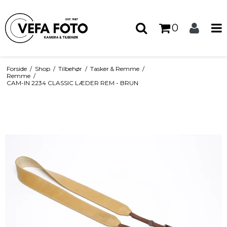
0
Forside
/
Shop
/
Tilbehør
/
Tasker & Remme
/
Remme
/
CAM-IN 2234 CLASSIC LÆDER REM - BRUN