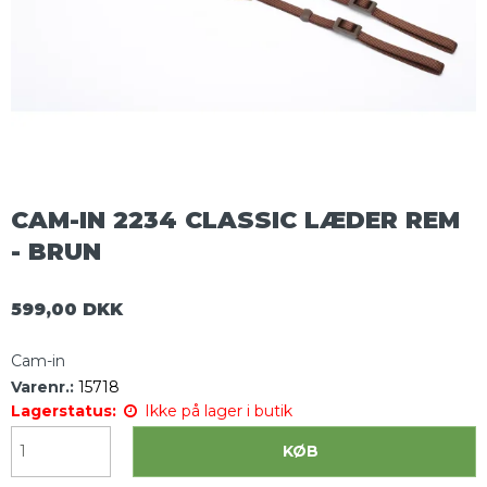
CAM-IN 2234 CLASSIC LÆDER REM
- BRUN
599,00 DKK
Cam-in
Varenr.:
15718
Lagerstatus:
Ikke på lager i butik
KØB