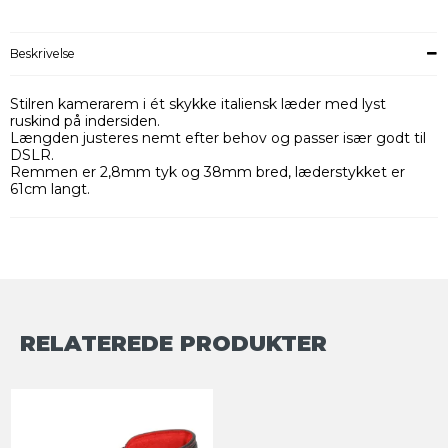
Beskrivelse
Stilren kamerarem i ét skykke italiensk læder med lyst
ruskind på indersiden.
Længden justeres nemt efter behov og passer især godt til
DSLR.
Remmen er 2,8mm tyk og 38mm bred, læderstykket er
61cm langt.
RELATEREDE PRODUKTER