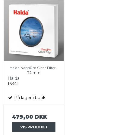
Haida NanoPro Clear Filter -
72 mm
Haida
16341
På lager i butik
479,00 DKK
VIS PRODUKT