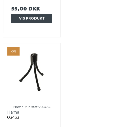
55,00 DKK
VIS PRODUKT
-0%
Hama Ministativ 4024
Hama
03433