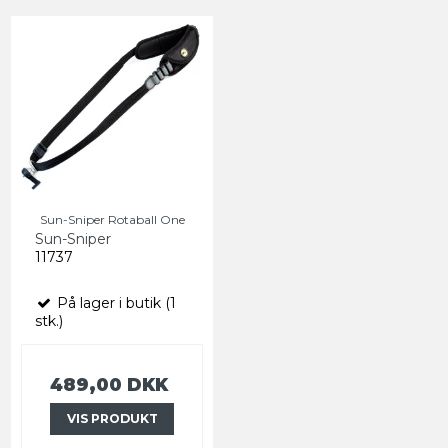
Sun-Sniper Rotaball One
Sun-Sniper
11737
På lager i butik (1
stk.)
489,00 DKK
VIS PRODUKT