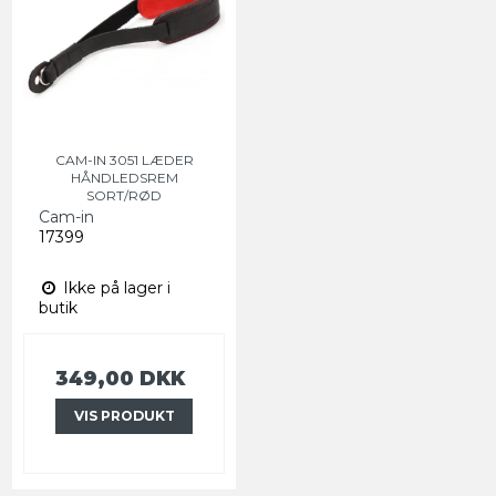
CAM-IN 3051 LÆDER
HÅNDLEDSREM
SORT/RØD
Cam-in
17399
Ikke på lager i
butik
349,00 DKK
VIS PRODUKT