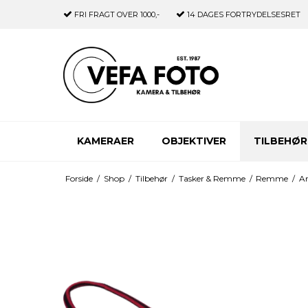
FRI FRAGT
OVER 1000,-
14 DAGES
FORTRYDELSESRET
KAMERAER
OBJEKTIVER
TILBEHØR
Forside
/
Shop
/
Tilbehør
/
Tasker & Remme
/
Remme
/
Ar