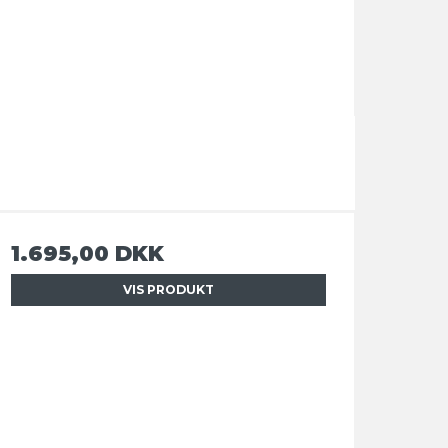
1.695,00 DKK
VIS PRODUKT