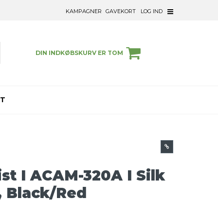
KAMPAGNER
GAVEKORT
LOG IND
DIN INDKØBSKURV ER TOM
ET
ist I ACAM-320A I Silk
, Black/Red