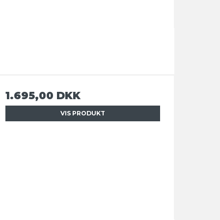
1.695,00 DKK
VIS PRODUKT