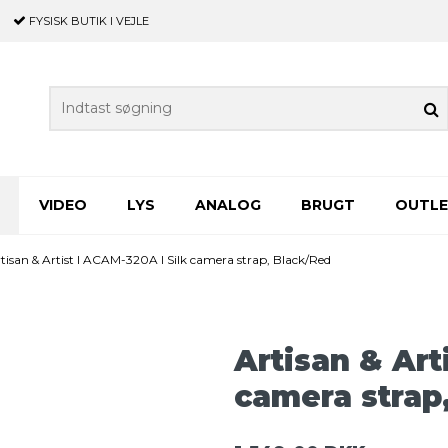
FYSISK BUTIK
I VEJLE
VIDEO
LYS
ANALOG
BRUGT
OUTL
tisan & Artist I ACAM-320A I Silk camera strap, Black/Red
Artisan & Art
camera strap