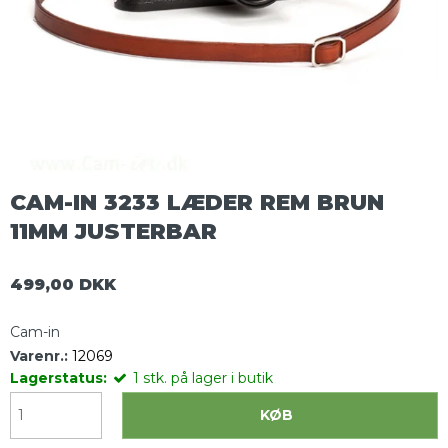
CAM-IN 3233 LÆDER REM BRUN
11MM JUSTERBAR
499,00 DKK
Cam-in
Varenr.:
12069
Lagerstatus:
1
stk.
på lager i butik
KØB