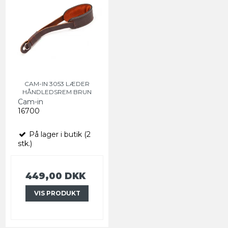
CAM-IN 3053 LÆDER
HÅNDLEDSREM BRUN
Cam-in
16700
På lager i butik (2
stk.)
449,00 DKK
VIS PRODUKT