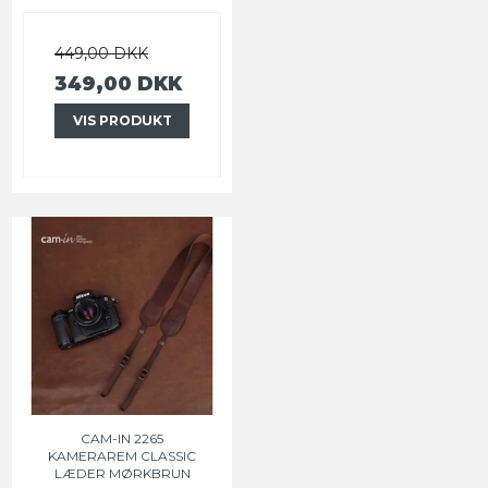
449,00 DKK
349,00 DKK
VIS PRODUKT
CAM-IN 2265
KAMERAREM CLASSIC
LÆDER MØRKBRUN