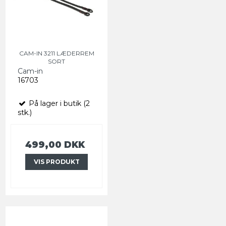
CAM-IN 3211 LÆDERREM
SORT
Cam-in
16703
På lager i butik (2
stk.)
499,00 DKK
VIS PRODUKT