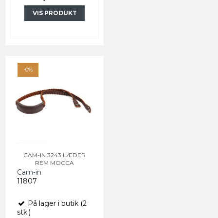
VIS PRODUKT
-0%
CAM-IN 3243 LÆDER
REM MOCCA
Cam-in
11807
På lager i butik (2
stk.)