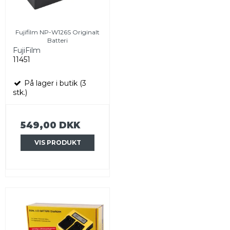
Fujifilm NP-W126S Originalt
Batteri
FujiFilm
11451
På lager i butik (3
stk.)
549,00 DKK
VIS PRODUKT