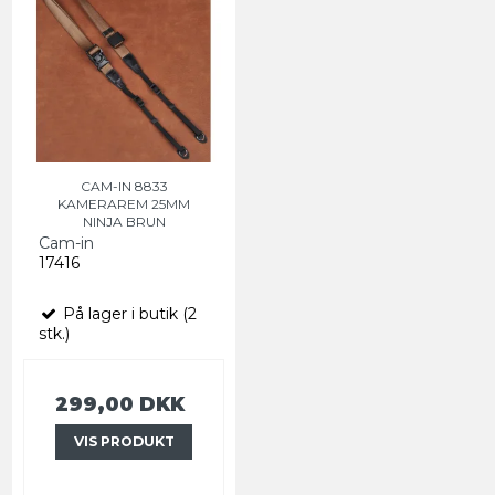
CAM-IN 8833
KAMERAREM 25MM
NINJA BRUN
Cam-in
17416
På lager i butik (2
stk.)
299,00 DKK
VIS PRODUKT