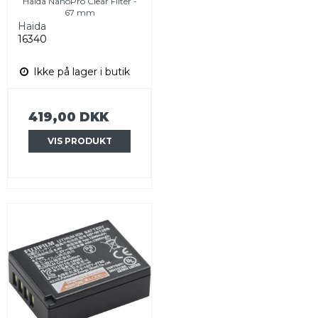
Haida NanoPro Clear Filter -
67 mm
Haida
16340
Ikke på lager i butik
419,00 DKK
VIS PRODUKT