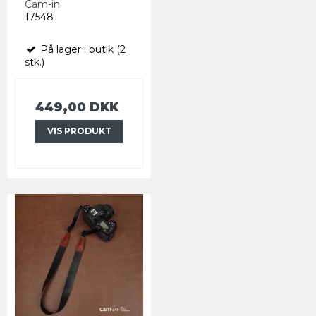
Cam-in
17548
På lager i butik (2
stk.)
449,00 DKK
VIS PRODUKT