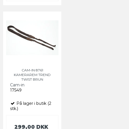
CAM-IN 8761
KAMERAREM TREND
TWIST BRUN
Cam-in
17549
På lager i butik (2
stk.)
299,00 DKK