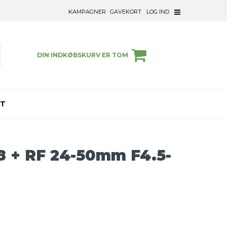
KAMPAGNER
GAVEKORT
LOG IND
DIN INDKØBSKURV ER TOM
ET
 + RF 24-50mm F4.5-