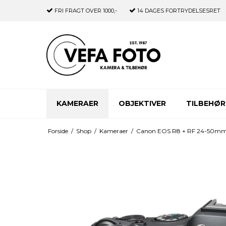
FRI FRAGT
OVER 1000,-
14 DAGES
FORTRYDELSESRET
KAMERAER
OBJEKTIVER
TILBEHØR
Forside
/
Shop
/
Kameraer
/
Canon EOS R8 + RF 24-50mm F