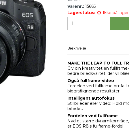
Varenr.:
15665
Lagerstatus:
Ikke på lager 
Beskrivelse
MAKE THE LEAP TO FULL F
Giv din kreativitet en fullfra
bedre billedkvalitet, der vil blæ
Også fullframe-video
Fordelen ved fullframe omfatte
biograflignende resultater.
Intelligent autofokus
Stillbilleder eller video: Hold 
billedet.
Fordelen ved fullframe
Nyd et større dynamikområde, re
er EOS R8's fullframe-fordel