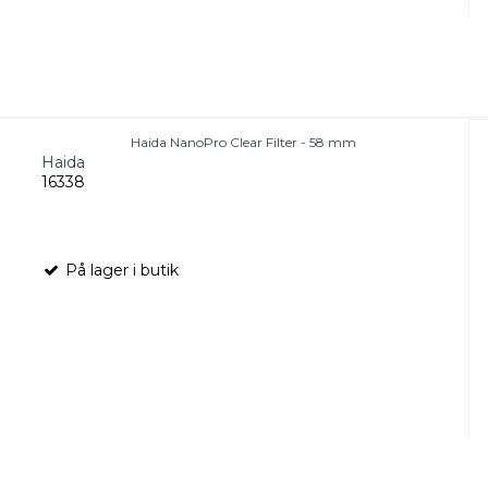
Haida NanoPro Clear Filter - 58 mm
Haida
16338
På lager i butik