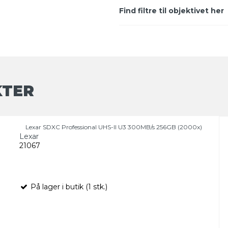
Find filtre til objektivet her
KTER
Lexar SDXC Professional UHS-II U3 300MB/s 256GB (2000x)
Lexar
21067
På lager i butik (1 stk.)