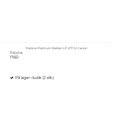
Patona Platinum Batteri LP-E17 til Canon
Patona
17651
På lager i butik (2 stk.)