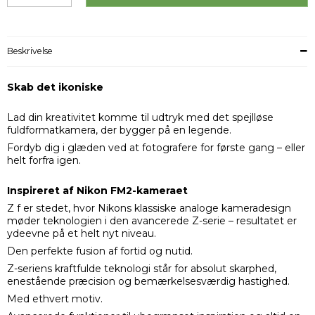
Beskrivelse
Skab det ikoniske
Lad din kreativitet komme til udtryk med det spejlløse
fuldformatkamera, der bygger på en legende.
Fordyb dig i glæden ved at fotografere for første gang – eller
helt forfra igen.
Inspireret af Nikon FM2-kameraet
Z f er stedet, hvor Nikons klassiske analoge kameradesign
møder teknologien i den avancerede Z-serie – resultatet er
ydeevne på et helt nyt niveau.
Den perfekte fusion af fortid og nutid.
Z-seriens kraftfulde teknologi står for absolut skarphed,
enestående præcision og bemærkelsesværdig hastighed.
Med ethvert motiv.