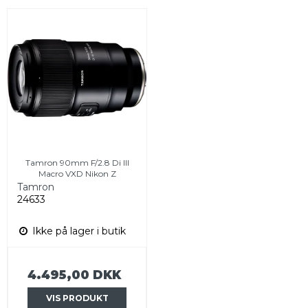
Tamron 90mm F/2.8 Di III
Macro VXD Nikon Z
Tamron
24633
Ikke på lager i butik
4.495,00 DKK
VIS PRODUKT