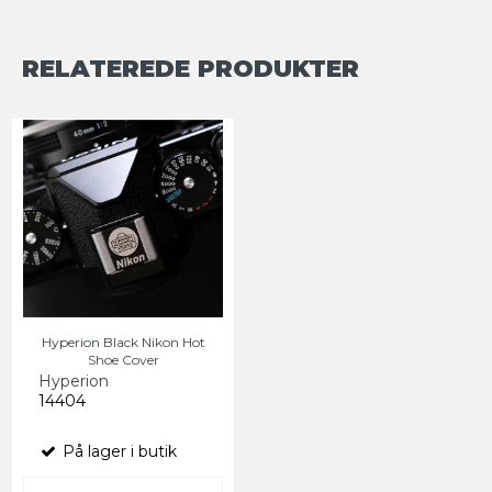
RELATEREDE PRODUKTER
Hyperion Black Nikon Hot
Shoe Cover
Hyperion
14404
På lager i butik