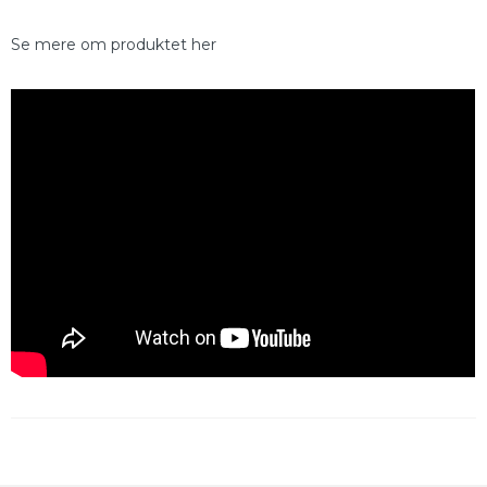
Se mere om produktet her