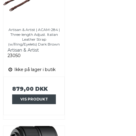
Artisan & Artist | ACAM-284 |
Three-length Adjust. Italian
Leather Strap
(w/Ring/Eyelets) Dark Brown
Artisan & Artist
23050
Ikke på lager i butik
879,00 DKK
VIS PRODUKT