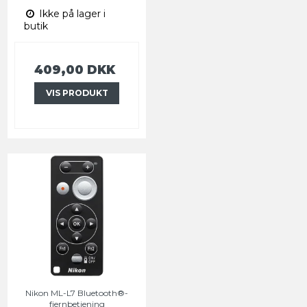
Ikke på lager i
butik
409,00 DKK
VIS PRODUKT
Nikon ML-L7 Bluetooth®-
fjernbetjening