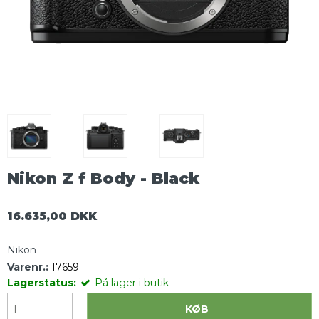
Nikon Z f Body - Black
16.635,00 DKK
Nikon
Varenr.:
17659
Lagerstatus:
På lager i butik
KØB