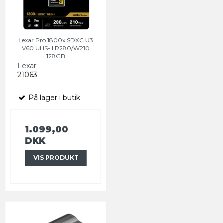
Lexar Pro 1800x SDXC U3
V60 UHS-II R280/W210
128GB
Lexar
21063
På lager i butik
1.099,00
DKK
VIS PRODUKT