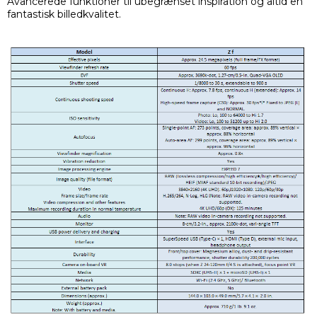
Avancerede funktioner til ubegrænset inspiration og altid en
fantastisk billedkvalitet.