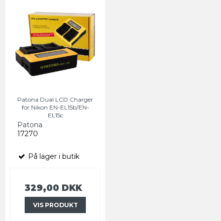
Patona Dual LCD Charger
for Nikon EN-EL15b/EN-
EL15c
Patona
17270
På lager i butik
329,00 DKK
VIS PRODUKT