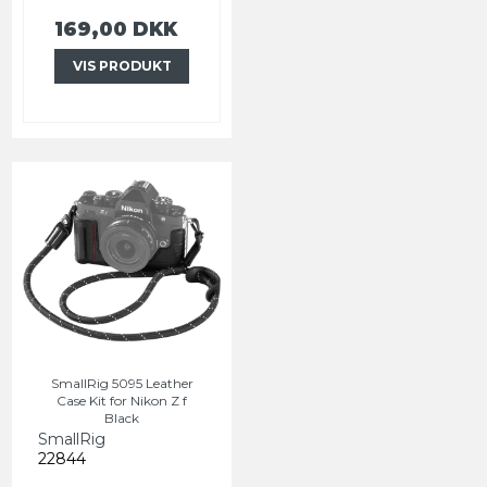
169,00 DKK
VIS PRODUKT
SmallRig 5095 Leather
Case Kit for Nikon Z f
Black
SmallRig
22844