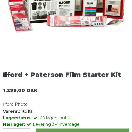
Ilford + Paterson Film Starter Kit
1.299,00 DKK
Ilford Photo
Varenr.:
16518
Lagerstatus:
På lager i butik
Nærlager:
Levering 3-4 hverdage