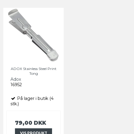
ADOX Stainless Steel Print
Tong
Adox
16952
På lager i butik (4
stk.)
79,00 DKK
VIS PRODUKT