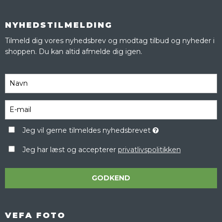
NYHEDSTILMELDING
Tilmeld dig vores nyhedsbrev og modtag tilbud og nyheder i
shoppen. Du kan altid afmelde dig igen.
Jeg vil gerne tilmeldes nyhedsbrevet
Jeg har læst og accepterer
privatlivspolitikken
GODKEND
VEFA FOTO