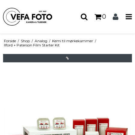
0
Forside
/
Shop
/
Analog
/
Kemi til mørkekammer
/
Ilford + Paterson Film Starter Kit