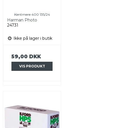
Kentmere 400 135/24
Harman Photo
24731
Ikke på lager i butik
59,00 DKK
VIS PRODUKT