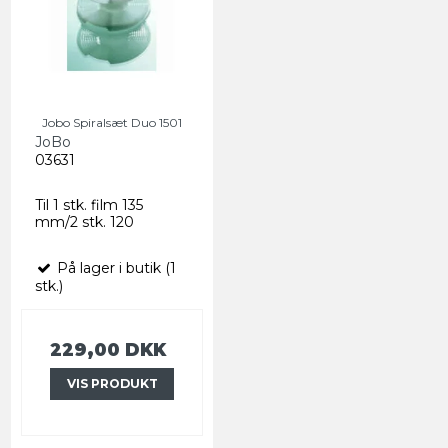
Jobo Spiralsæt Duo 1501
JoBo
03631
Til 1 stk. film 135
mm/2 stk. 120
På lager i butik (1
stk.)
229,00 DKK
VIS PRODUKT