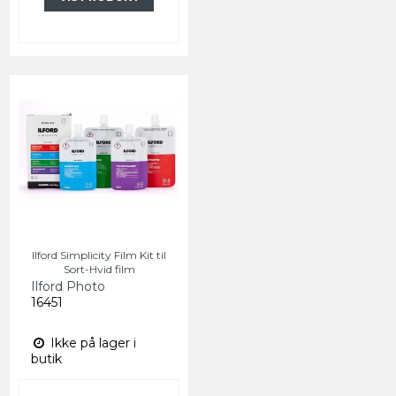
Ilford Simplicity Film Kit til
Sort-Hvid film
Ilford Photo
16451
Ikke på lager i
butik