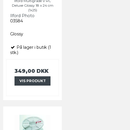
Ilford Multigrade V RC
Deluxe Glossy 18 x 24 cm
(1x25)
Ilford Photo
03584
Glossy
På lager i butik (1
stk.)
349,00 DKK
VIS PRODUKT