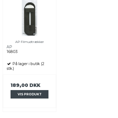
AP Filmudtrækker
AP
16803
På lager i butik (2
stk.)
189,00 DKK
VIS PRODUKT