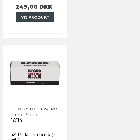
249,00 DKK
VIS PRODUKT
Ilford Ortho Plus 80 120
Ilford Photo
16514
På lager i butik (2