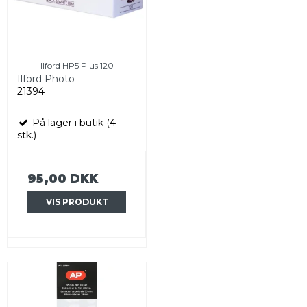
Ilford HP5 Plus 120
Ilford Photo
21394
På lager i butik (4
stk.)
95,00 DKK
VIS PRODUKT