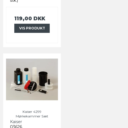
stk.)
119,00 DKK
VIS PRODUKT
Kaiser 4299
Mørkekammer Sæt
Kaiser
03626