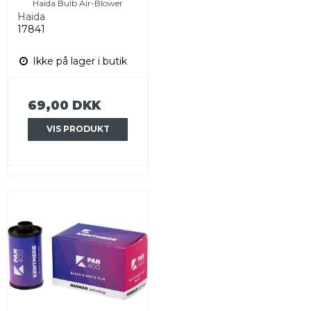
Haida Bulb Air-Blower
Haida
17841
Ikke på lager i butik
69,00 DKK
VIS PRODUKT