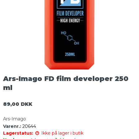
Ars-Imago FD film developer 250
ml
89,00 DKK
Ars-Imago
Varenr.:
20644
Lagerstatus:
Ikke på lager i butik