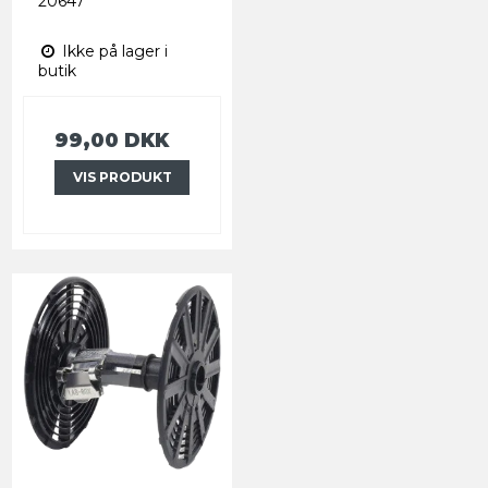
20647
Ikke på lager i
butik
99,00 DKK
VIS PRODUKT