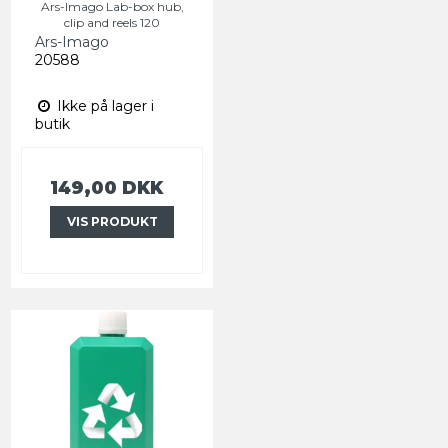
Ars-Imago Lab-box hub,
clip and reels 120
Ars-Imago
20588
Ikke på lager i
butik
149,00 DKK
VIS PRODUKT