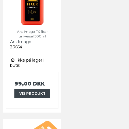
Ars-Imago FX fixer
universal 500ml
Ars-Imago
20654
Ikke på lager i
butik
99,00 DKK
VIS PRODUKT