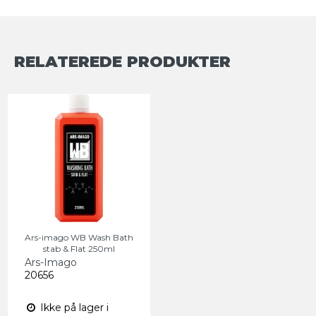
RELATEREDE PRODUKTER
Ars-imago WB Wash Bath
stab & Flat 250ml
Ars-Imago
20656
Ikke på lager i