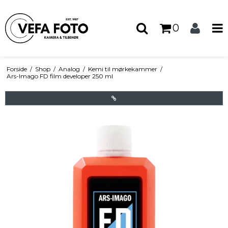
0
Forside
/
Shop
/
Analog
/
Kemi til mørkekammer
/
Ars-Imago FD film developer 250 ml