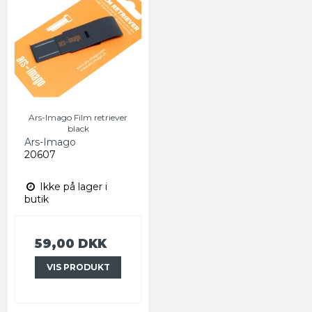
Ars-Imago Film retriever
black
Ars-Imago
20607
Ikke på lager i
butik
59,00 DKK
VIS PRODUKT