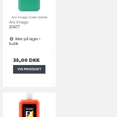
Ars-Imago Green bottle
Ars-Imago
20617
Ikke på lager i
butik
35,00 DKK
VIS PRODUKT