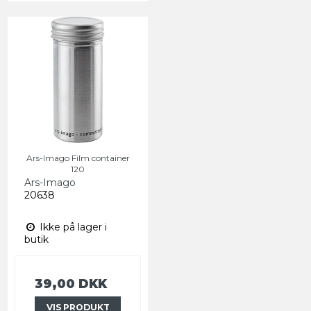
Ars-Imago Film container
120
Ars-Imago
20638
Ikke på lager i
butik
39,00 DKK
VIS PRODUKT