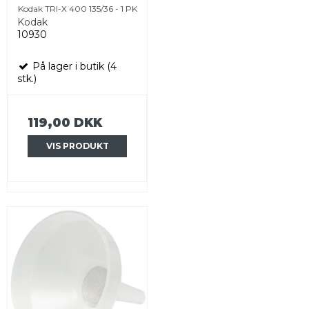
Kodak TRI-X 400 135/36 - 1 PK
Kodak
10930
På lager i butik (4
stk.)
119,00 DKK
VIS PRODUKT