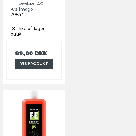
developer 250 ml
Ars-Imago
20644
Ikke på lager i
butik
89,00 DKK
VIS PRODUKT