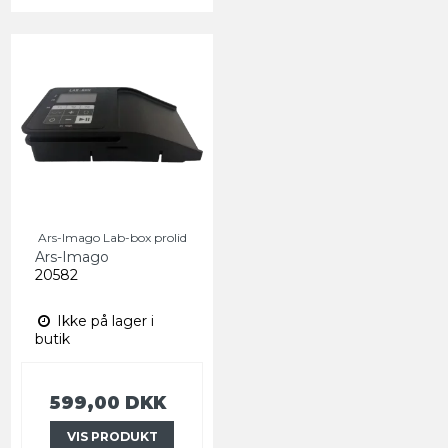
Ars-Imago Lab-box prolid
Ars-Imago
20582
Ikke på lager i
butik
599,00 DKK
VIS PRODUKT