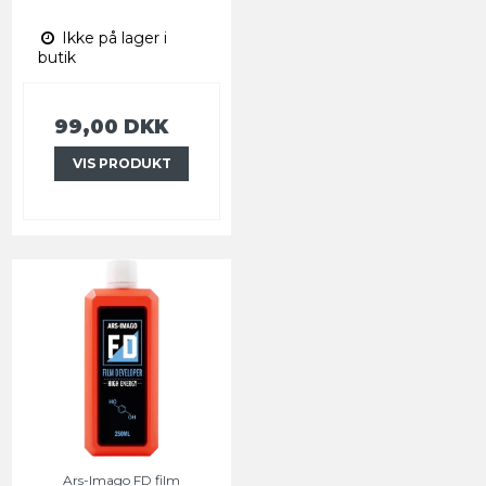
Ikke på lager i
butik
99,00 DKK
VIS PRODUKT
Ars-Imago FD film