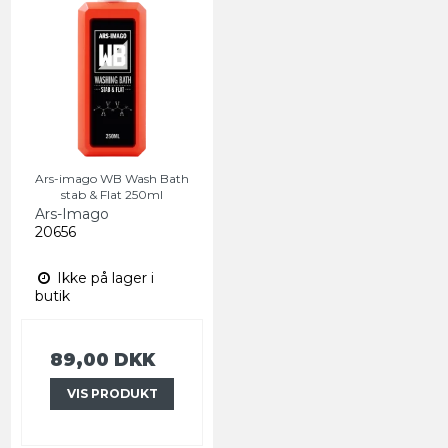
Ars-imago WB Wash Bath
stab & Flat 250ml
Ars-Imago
20656
Ikke på lager i
butik
89,00 DKK
VIS PRODUKT