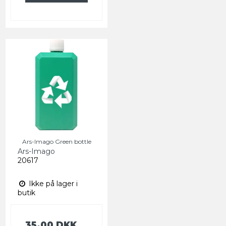
Ars-Imago Green bottle
Ars-Imago
20617
Ikke på lager i
butik
35,00 DKK