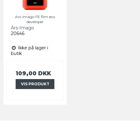
Ars-Imago FE film eco
developer
Ars-Imago
20646
Ikke på lager i
butik
109,00 DKK
VIS PRODUKT