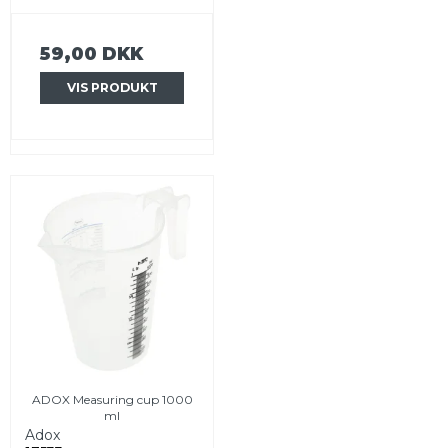
59,00 DKK
VIS PRODUKT
ADOX Measuring cup 1000
ml
Adox