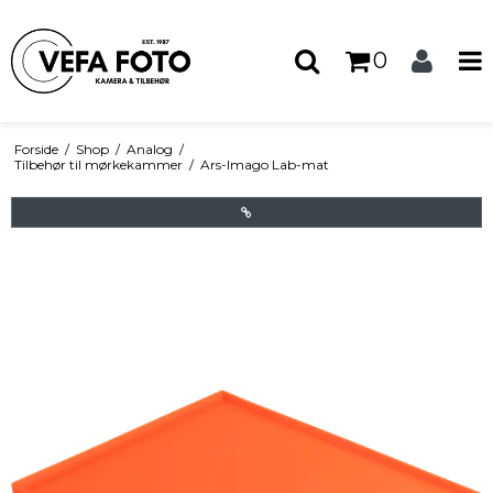
0
Forside
/
Shop
/
Analog
/
Tilbehør til mørkekammer
/
Ars-Imago Lab-mat