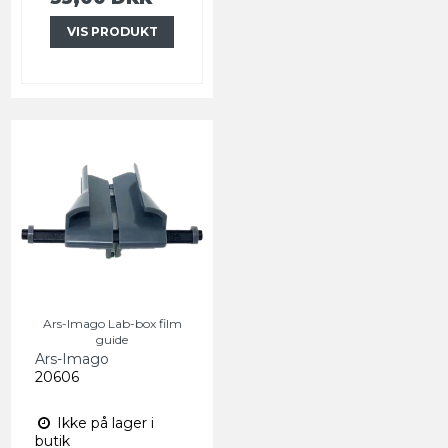
VIS PRODUKT
Ars-Imago Lab-box film
guide
Ars-Imago
20606
Ikke på lager i
butik