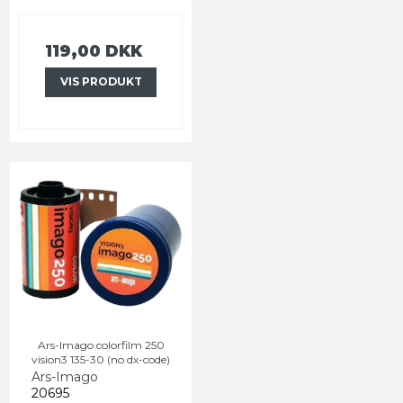
119,00 DKK
VIS PRODUKT
Ars-Imago colorfilm 250
vision3 135-30 (no dx-code)
Ars-Imago
20695