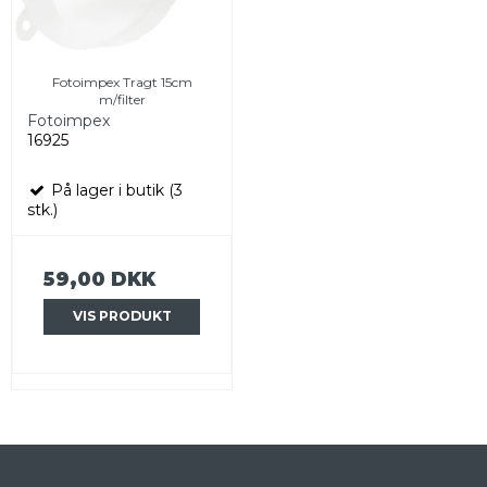
Fotoimpex Tragt 15cm
m/filter
Fotoimpex
16925
På lager i butik (3
stk.)
59,00 DKK
VIS PRODUKT