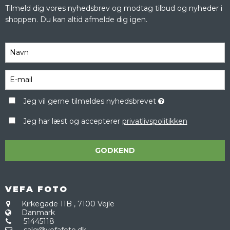
Tilmeld dig vores nyhedsbrev og modtag tilbud og nyheder i
shoppen. Du kan altid afmelde dig igen.
Jeg vil gerne tilmeldes nyhedsbrevet
Jeg har læst og accepterer
privatlivspolitikken
GODKEND
VEFA FOTO
Kirkegade 11B
,
7100 Vejle
Danmark
51445118
salg@vefafoto.dk