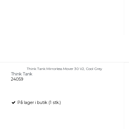
Think Tank Mirrorless Mover 30 V2, Cool Grey
Think Tank
24059
På lager i butik (1 stk.)