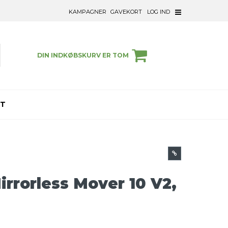
KAMPAGNER
GAVEKORT
LOG IND
DIN INDKØBSKURV ER TOM
ET
irrorless Mover 10 V2,