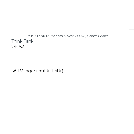
Think Tank Mirrorless Mover 20 V2, Coast Green
Think Tank
24052
På lager i butik (1 stk.)