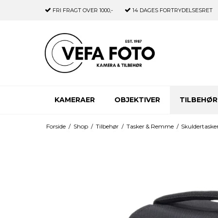
FRI FRAGT
OVER 1000,-
14 DAGES
FORTRYDELSESRET
KAMERAER
OBJEKTIVER
TILBEHØR
Forside
/
Shop
/
Tilbehør
/
Tasker & Remme
/
Skuldertaske