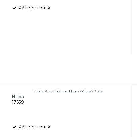
På lager i butik
Haida Pre-Moistened Lens Wipes 20 stk.
Haida
17639
På lager i butik