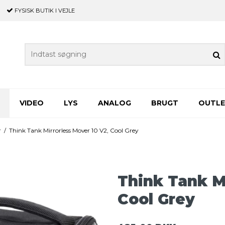
FYSISK BUTIK
I VEJLE
VIDEO
LYS
ANALOG
BRUGT
OUTL
r
/
Think Tank Mirrorless Mover 10 V2, Cool Grey
Think Tank M
Cool Grey