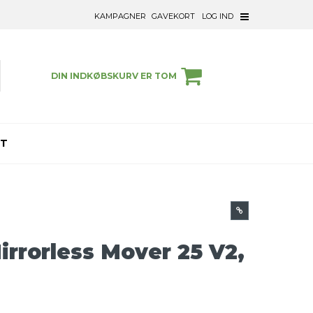
KAMPAGNER
GAVEKORT
LOG IND
DIN INDKØBSKURV ER TOM
ET
irrorless Mover 25 V2,