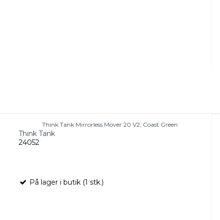
Think Tank Mirrorless Mover 20 V2, Coast Green
Think Tank
24052
På lager i butik (1 stk.)