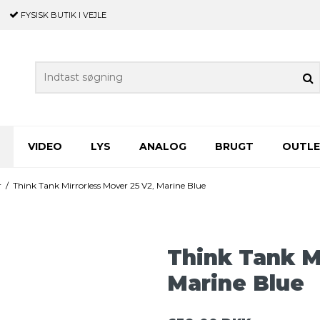
FYSISK BUTIK
I VEJLE
VIDEO
LYS
ANALOG
BRUGT
OUTL
r
/
Think Tank Mirrorless Mover 25 V2, Marine Blue
Think Tank M
Marine Blue