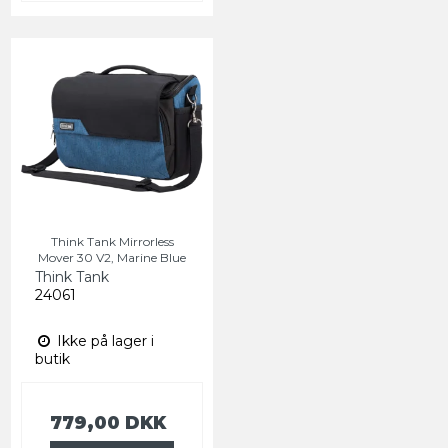
Think Tank Mirrorless
Mover 30 V2, Marine Blue
Think Tank
24061
Ikke på lager i
butik
779,00 DKK