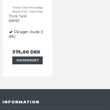
Think Tank Mirrorless
Mover 5 V2, Cool Grey
Think Tank
24042
På lager i butik (1
stk.)
375,00 DKK
VIS PRODUKT
INFORMATION