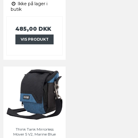
Ikke på lager i
butik
485,00 DKK
VIS PRODUKT
Think Tank Mirrorless
Mover 5 V2, Marine Blue