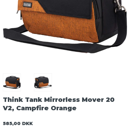
Think Tank Mirrorless Mover 20
V2, Campfire Orange
585,00 DKK