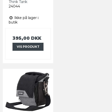
Think Tank
24044
Ikke på lager i
butik
395,00 DKK
VIS PRODUKT