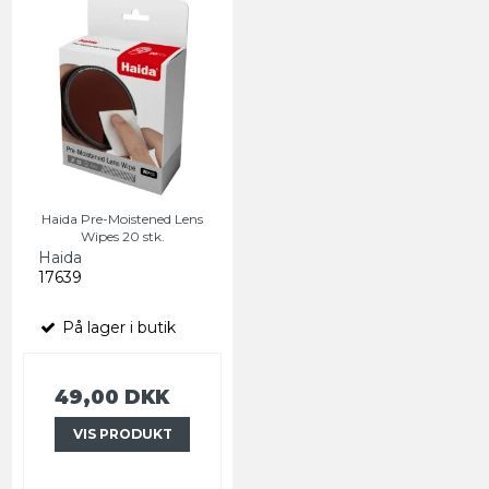
Haida Pre-Moistened Lens
Wipes 20 stk.
Haida
17639
På lager i butik
49,00 DKK
VIS PRODUKT