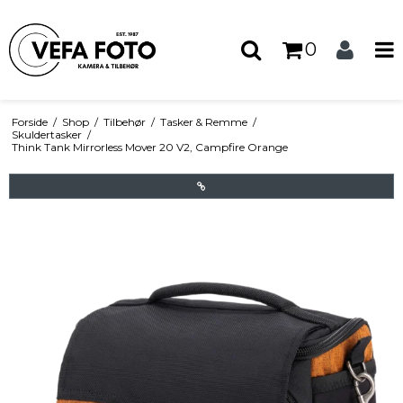
0
Forside
/
Shop
/
Tilbehør
/
Tasker & Remme
/
Skuldertasker
/
Think Tank Mirrorless Mover 20 V2, Campfire Orange