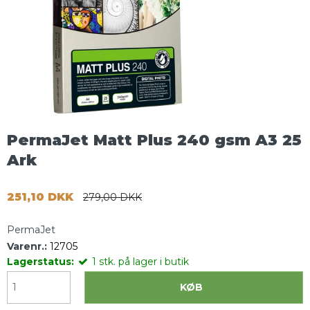
PermaJet Matt Plus 240 gsm A3 25
Ark
251,10 DKK
279,00 DKK
PermaJet
Varenr.:
12705
Lagerstatus:
1
stk.
på lager i butik
KØB