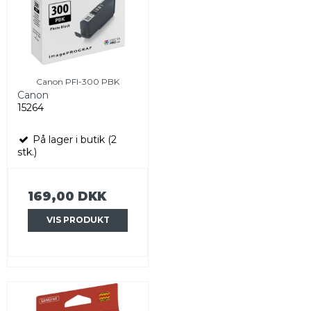
Canon PFI-300 PBK
Canon
15264
På lager i butik (2
stk.)
169,00 DKK
VIS PRODUKT