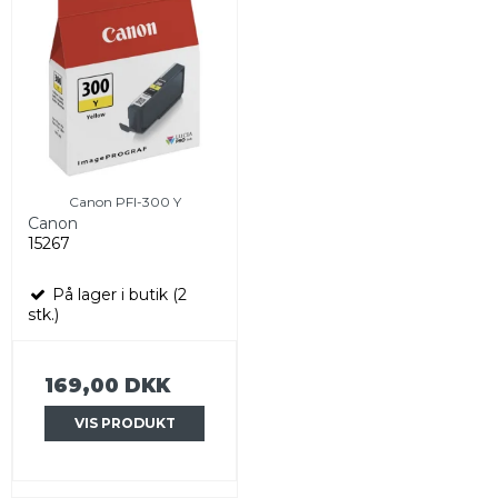
Canon PFI-300 Y
Canon
15267
På lager i butik (2
stk.)
169,00 DKK
VIS PRODUKT