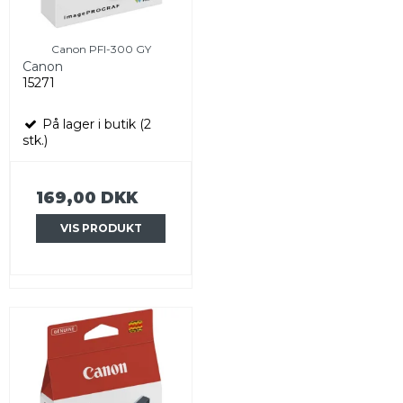
Canon PFI-300 GY
Canon
15271
På lager i butik (2
stk.)
169,00 DKK
VIS PRODUKT