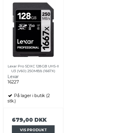
Lexar Pro SDXC 128GB UHS-II
U3 (V60) 250MB/s (1667X)
Lexar
16227
På lager i butik (2
stk.)
679,00 DKK
VIS PRODUKT