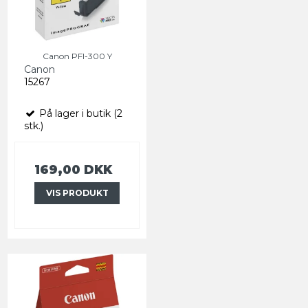
Canon PFI-300 Y
Canon
15267
På lager i butik (2
stk.)
169,00 DKK
VIS PRODUKT