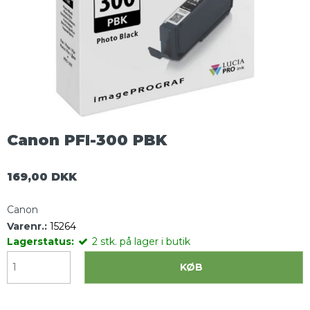
Canon PFI-300 PBK
169,00 DKK
Canon
Varenr.:
15264
Lagerstatus:
2
stk.
på lager i butik
KØB