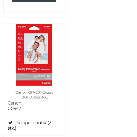
Canon GP-501 Glossy
100/10x15/200g
Canon
00547
På lager i butik (2
stk.)