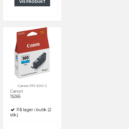
VIS PRODUKT
Canon PFI-300 C
Canon
15265
På lager i butik (2
stk.)