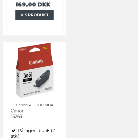
169,00 DKK
VIS PRODUKT
Canon PFI-300 MBK
Canon
15263
På lager i butik (2
stk.)