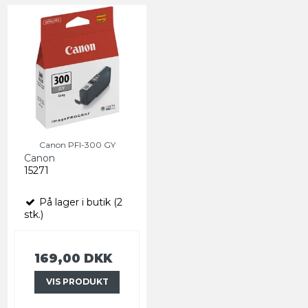
Canon PFI-300 GY
Canon
15271
På lager i butik (2
stk.)
169,00 DKK
VIS PRODUKT