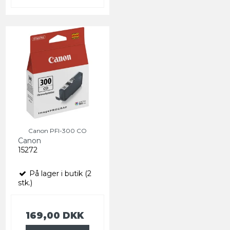
Canon PFI-300 CO
Canon
15272
På lager i butik (2
stk.)
169,00 DKK