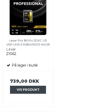
Lexar Pro 1800x SDXC U3
V60 UHS-II R280/W210 64GB
Lexar
21062
På lager i butik
739,00 DKK
VIS PRODUKT