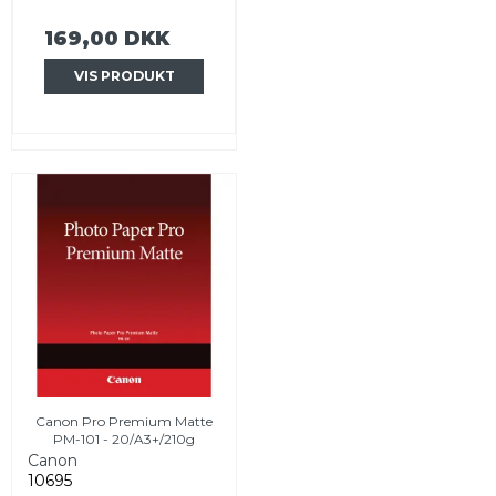
169,00 DKK
VIS PRODUKT
Canon Pro Premium Matte
PM-101 - 20/A3+/210g
Canon
10695