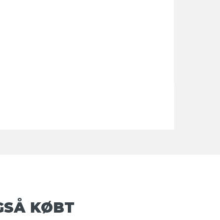
GSÅ KØBT