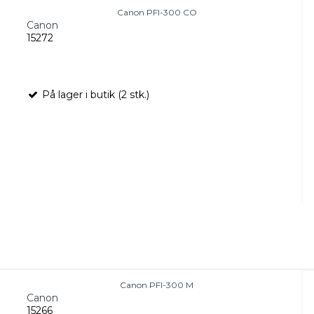
Canon PFI-300 CO
Canon
15272
På lager i butik (2 stk.)
Canon PFI-300 M
Canon
15266