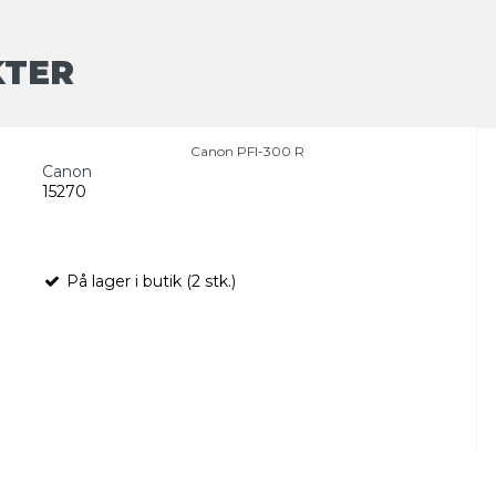
KTER
Canon PFI-300 R
Canon
15270
På lager i butik (2 stk.)