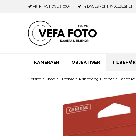
FRI FRAGT
OVER 1000,-
14 DAGES
FORTRYDELSESRET
KAMERAER
OBJEKTIVER
TILBEHØR
Forside
/
Shop
/
Tilbehør
/
Printere og Tilbehør
/
Canon Pri