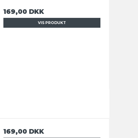
169,00 DKK
VIS PRODUKT
169,00 DKK