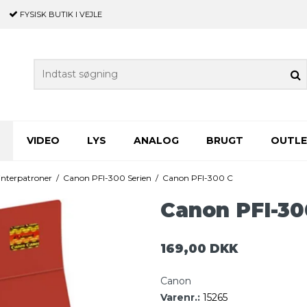
FYSISK BUTIK
I VEJLE
VIDEO
LYS
ANALOG
BRUGT
OUTL
nterpatroner
/
Canon PFI-300 Serien
/
Canon PFI-300 C
Canon PFI-30
169,00 DKK
Canon
Varenr.:
15265