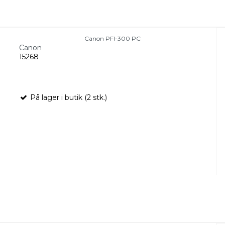
Canon PFI-300 PC
Canon
15268
På lager i butik (2 stk.)