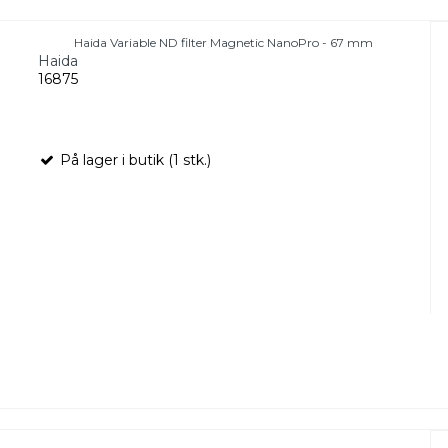
Haida Variable ND filter Magnetic NanoPro - 67 mm
Haida
16875
På lager i butik (1 stk.)