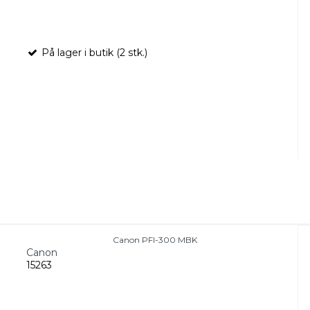
På lager i butik (2 stk.)
Canon PFI-300 MBK
Canon
15263