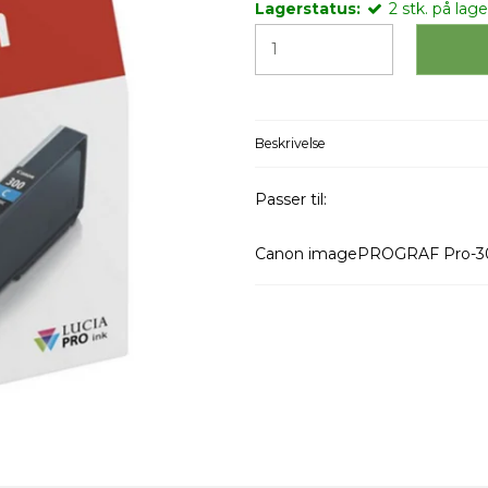
Lagerstatus:
2
stk.
på lager
Beskrivelse
Passer til:
Canon imagePROGRAF Pro-3