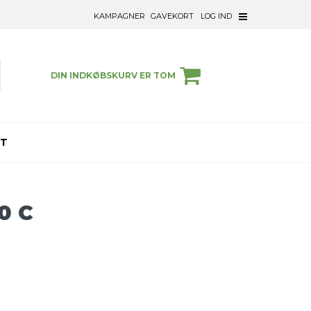
KAMPAGNER
GAVEKORT
LOG IND
DIN INDKØBSKURV ER TOM
ET
0 C