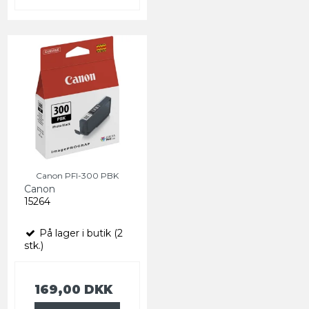
Canon PFI-300 PBK
Canon
15264
På lager i butik (2
stk.)
169,00 DKK