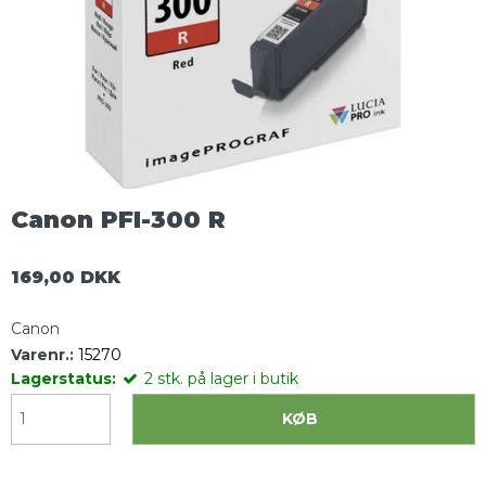
Canon PFI-300 R
169,00 DKK
Canon
Varenr.:
15270
Lagerstatus:
2
stk.
på lager i butik
KØB