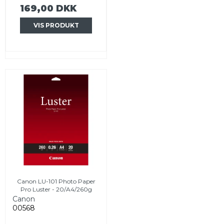
169,00 DKK
VIS PRODUKT
Canon LU-101 Photo Paper
Pro Luster - 20/A4/260g
Canon
00568