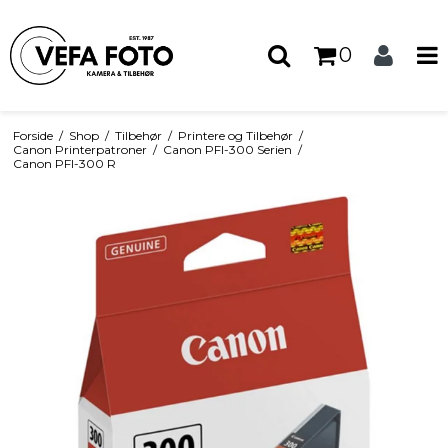
0
Forside
/
Shop
/
Tilbehør
/
Printere og Tilbehør
/
Canon Printerpatroner
/
Canon PFI-300 Serien
/
Canon PFI-300 R