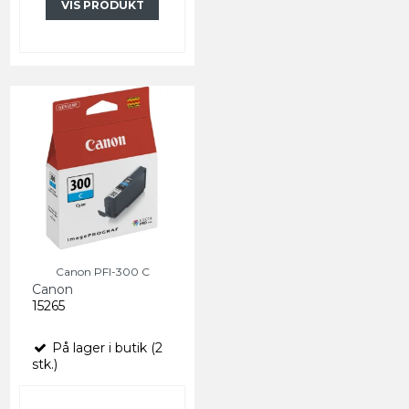
VIS PRODUKT
Canon PFI-300 C
Canon
15265
På lager i butik (2
stk.)