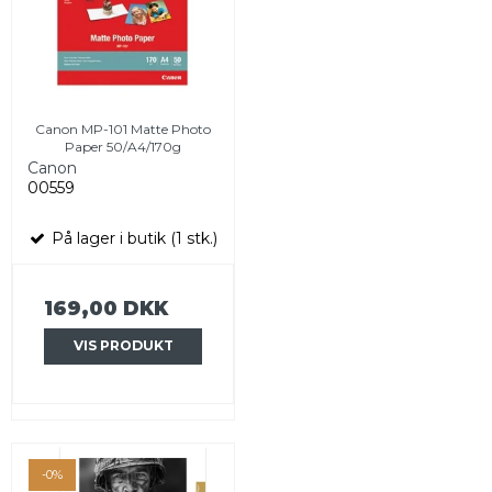
Canon MP-101 Matte Photo
Paper 50/A4/170g
Canon
00559
På lager i butik (1 stk.)
169,00 DKK
VIS PRODUKT
-0%