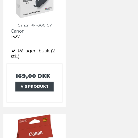
Canon PFI-300 GY
Canon
15271
På lager i butik (2
stk.)
169,00 DKK
VIS PRODUKT