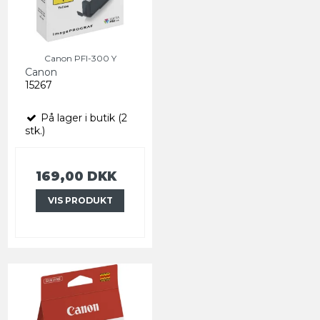
Canon PFI-300 Y
Canon
15267
På lager i butik (2
stk.)
169,00 DKK
VIS PRODUKT