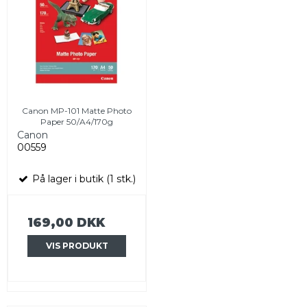
Canon MP-101 Matte Photo
Paper 50/A4/170g
Canon
00559
På lager i butik (1 stk.)
169,00 DKK
VIS PRODUKT