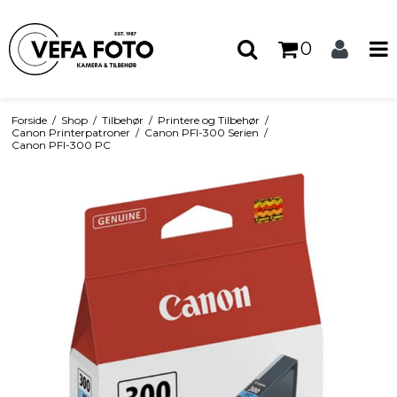
0
Forside
/
Shop
/
Tilbehør
/
Printere og Tilbehør
/
Canon Printerpatroner
/
Canon PFI-300 Serien
/
Canon PFI-300 PC