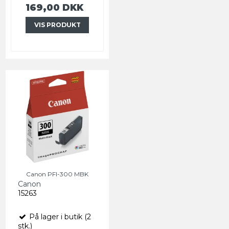
169,00 DKK
VIS PRODUKT
Canon PFI-300 MBK
Canon
15263
På lager i butik (2
stk.)