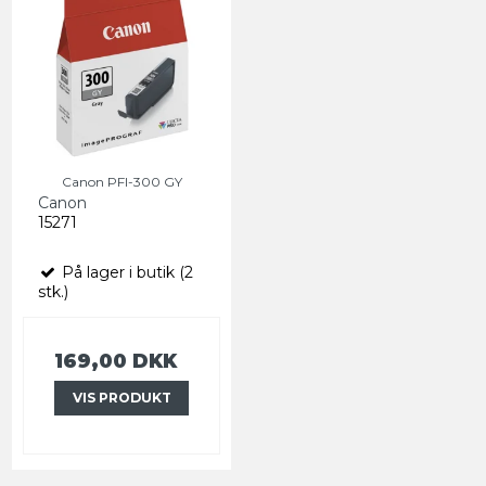
Canon PFI-300 GY
Canon
15271
På lager i butik (2
stk.)
169,00 DKK
VIS PRODUKT