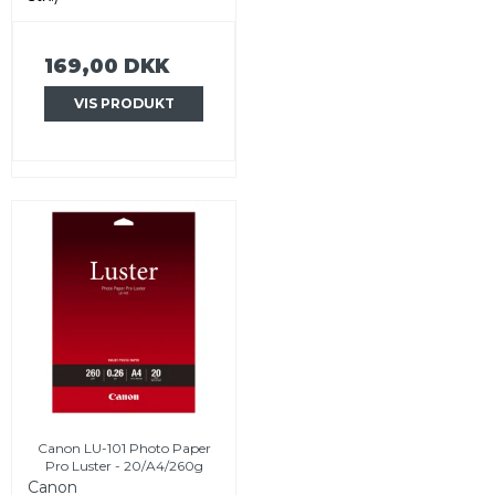
169,00 DKK
VIS PRODUKT
Canon LU-101 Photo Paper
Pro Luster - 20/A4/260g
Canon