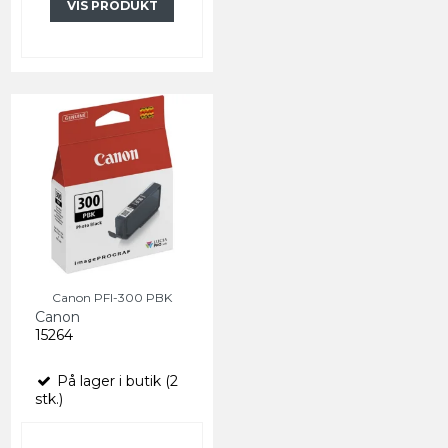
VIS PRODUKT
Canon PFI-300 PBK
Canon
15264
På lager i butik (2
stk.)