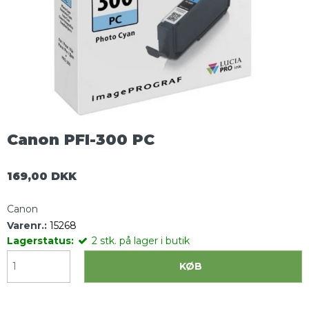
Canon PFI-300 PC
169,00 DKK
Canon
Varenr.:
15268
Lagerstatus:
2
stk.
på lager i butik
KØB