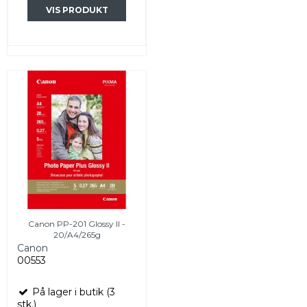
VIS PRODUKT
Canon PP-201 Glossy II -
20/A4/265g
Canon
00553
På lager i butik (3
stk.)