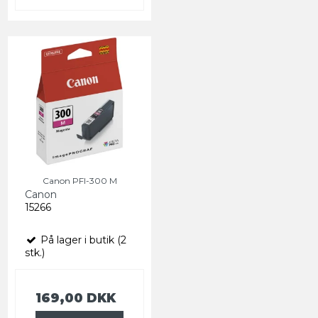
Canon PFI-300 M
Canon
15266
På lager i butik (2
stk.)
169,00 DKK