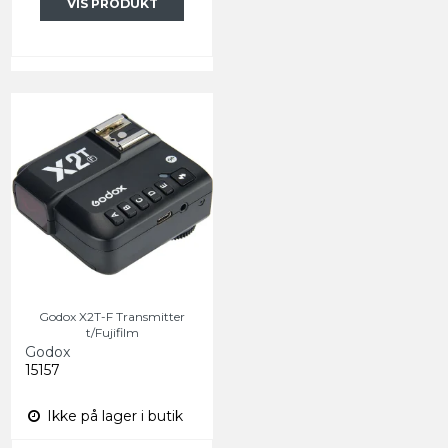
VIS PRODUKT
Godox X2T-F Transmitter
t/Fujifilm
Godox
15157
Ikke på lager i butik