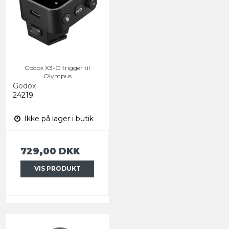
Godox X3-O trigger til
Olympus
Godox
24219
Ikke på lager i butik
729,00 DKK
VIS PRODUKT