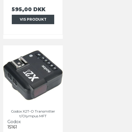
595,00 DKK
VIS PRODUKT
Godox X2T-O Transmitter
t/Olympus MFT
Godox
15161