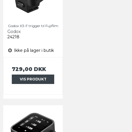
Godox X3-F trigger til Fujifilm
Godox
24218
Ikke på lager i butik
729,00 DKK
VIS PRODUKT