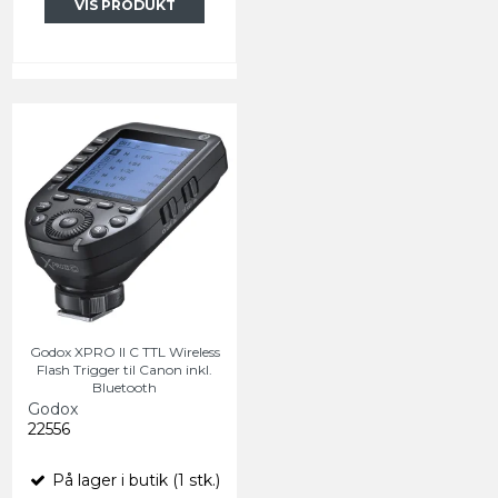
VIS PRODUKT
Godox XPRO II C TTL Wireless
Flash Trigger til Canon inkl.
Bluetooth
Godox
22556
På lager i butik (1 stk.)