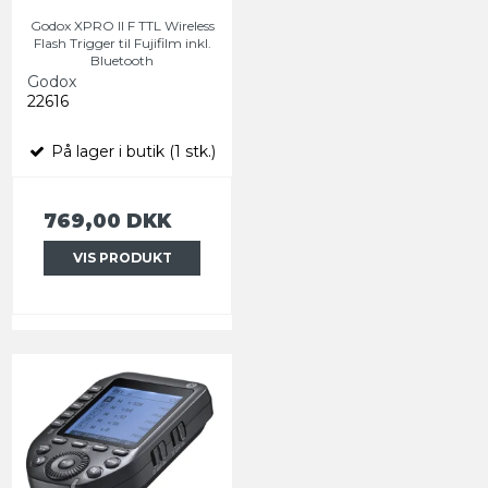
Godox XPRO II F TTL Wireless
Flash Trigger til Fujifilm inkl.
Bluetooth
Godox
22616
På lager i butik (1 stk.)
769,00 DKK
VIS PRODUKT