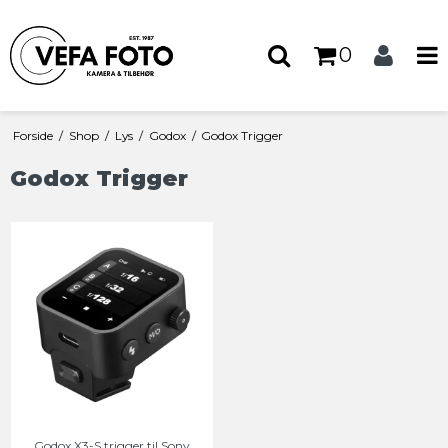
0
Forside
/
Shop
/
Lys
/
Godox
/
Godox Trigger
Godox Trigger
Godox X3-S trigger til Sony