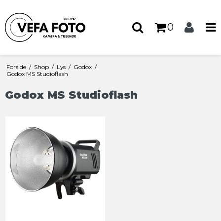
0
Forside
/
Shop
/
Lys
/
Godox
/
Godox MS Studioflash
Godox MS Studioflash