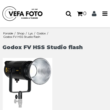
0
Forside
/
Shop
/
Lys
/
Godox
/
Godox FV HSS Studio flash
Godox FV HSS Studio flash