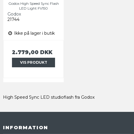
Godox High Speed Sync Flash
LED Light FV150
Godox
21744
Ikke på lager i butik
2.779,00 DKK
VIS PRODUKT
High Speed Sync LED studioflash fra Godox
INFORMATION