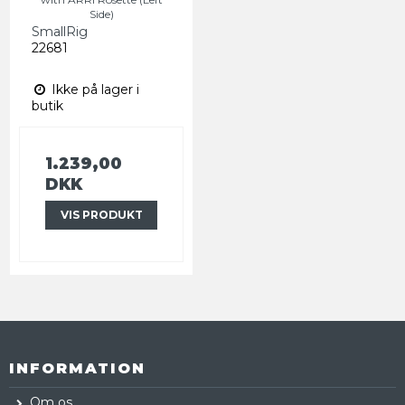
Side)
SmallRig
22681
Ikke på lager i
butik
1.239,00
DKK
VIS PRODUKT
INFORMATION
Om os