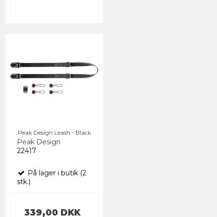
Peak Design Leash - Black
Peak Design
22417
På lager i butik (2
stk.)
339,00 DKK