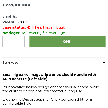
1.239,00 DKK
SmallRig
Varenr.:
22662
Lagerstatus:
Ikke på lager i butik
Nærlager:
Levering 3-4 hverdage
KØB
Beskrivelse
SmallRig 5240 ImageGrip Series Liquid Handle with
ARRI Rosette (Left Side)
Its innovative hollow design enhances visual appeal, while
the custom-fit grip ensures comfort during use.
Ergonomic Design, Superior Grip - Contoured fit for a
comfortable hold.