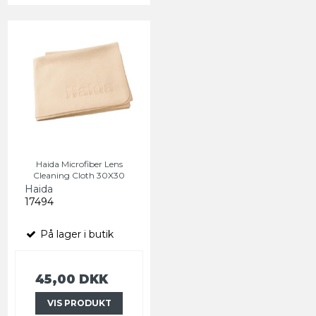
Haida Microfiber Lens
Cleaning Cloth 30X30
Haida
17494
På lager i butik
45,00 DKK
VIS PRODUKT