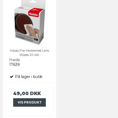
Haida Pre-Moistened Lens
Wipes 20 stk.
Haida
17639
På lager i butik
49,00 DKK
VIS PRODUKT