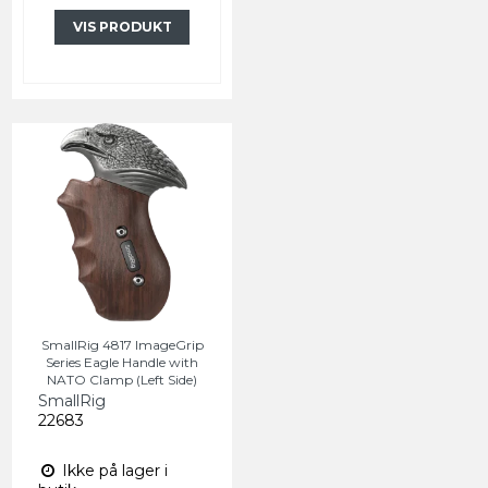
VIS PRODUKT
SmallRig 4817 ImageGrip
Series Eagle Handle with
NATO Clamp (Left Side)
SmallRig
22683
Ikke på lager i