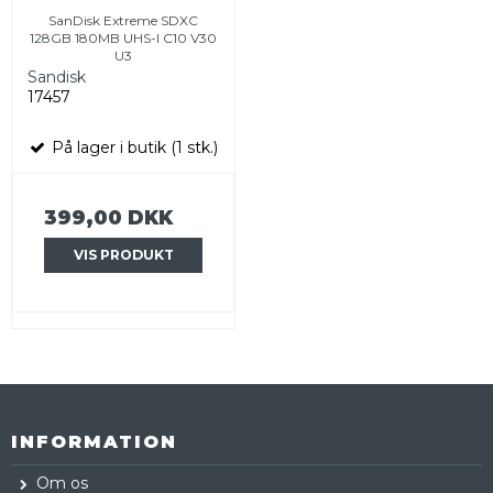
SanDisk Extreme SDXC
128GB 180MB UHS-I C10 V30
U3
Sandisk
17457
På lager i butik (1 stk.)
399,00 DKK
VIS PRODUKT
INFORMATION
Om os