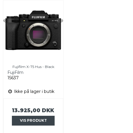
Fujifilm X-T5 Hus - Black
FujiFilm
15637
Ikke på lager i butik
13.925,00 DKK
VIS PRODUKT