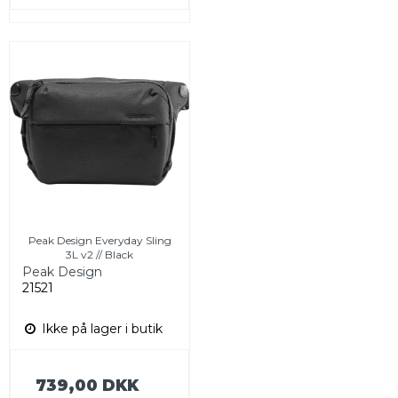
Peak Design Everyday Sling
3L v2 // Black
Peak Design
21521
Ikke på lager i butik
739,00 DKK