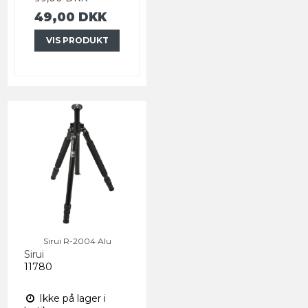
49,00 DKK
VIS PRODUKT
Sirui R-2004 Alu
Sirui
11780
Ikke på lager i