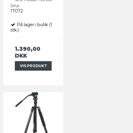
Sirui
17072
På lager i butik (1
stk.)
1.390,00
DKK
VIS PRODUKT