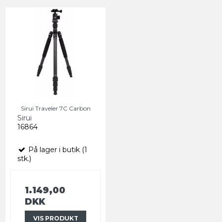
Sirui Traveler 7C Carbon
Sirui
16864
På lager i butik (1
stk.)
1.149,00
DKK
VIS PRODUKT