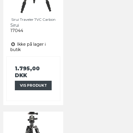
Sirui Traveler 7VC Carbon
Sirui
17044
Ikke på lager i
butik
1.795,00
DKK
VIS PRODUKT