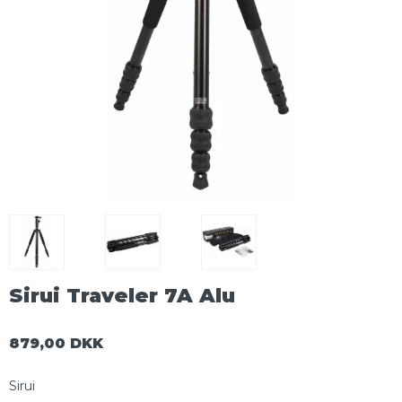
Sirui Traveler 7A Alu
879,00 DKK
Sirui