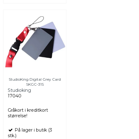
StudioKing Digital Grey Card
SKGC-31S
Studioking
17040
Gråkort i kreditkort
størrelse!
På lager i butik (3
stk.)