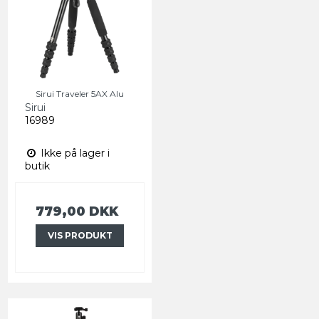
Sirui Traveler 5AX Alu
Sirui
16989
Ikke på lager i
butik
779,00 DKK
VIS PRODUKT