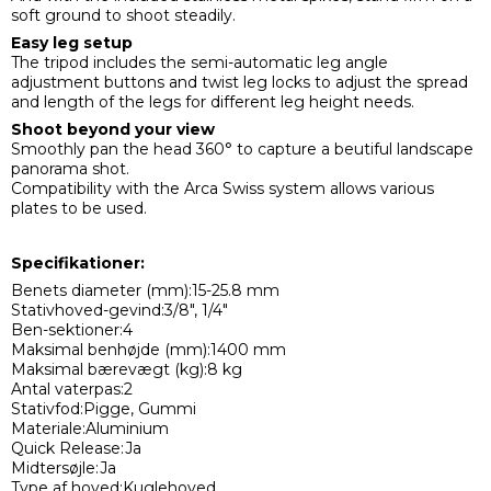
soft ground to shoot steadily.
Easy leg setup
The tripod includes the semi-automatic leg angle
adjustment buttons and twist leg locks to adjust the spread
and length of the legs for different leg height needs.
Shoot beyond your view
Smoothly pan the head 360° to capture a beutiful landscape
panorama shot.
Compatibility with the Arca Swiss system allows various
plates to be used.
Specifikationer:
Benets diameter (mm):15-25.8 mm
Stativhoved-gevind:3/8", 1/4"
Ben-sektioner:4
Maksimal benhøjde (mm):1400 mm
Maksimal bærevægt (kg):8 kg
Antal vaterpas:2
Stativfod:Pigge, Gummi
Materiale:Aluminium
Quick Release:Ja
Midtersøjle:Ja
Type af hoved:Kuglehoved