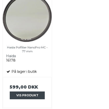
Haida Polfilter NanoPro MC -
77 mm
Haida
16178
På lager i butik
599,00 DKK
VIS PRODUKT