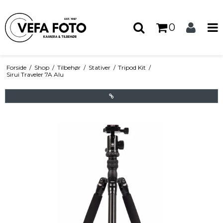
0
Forside
/
Shop
/
Tilbehør
/
Stativer
/
Tripod Kit
/
Sirui Traveler 7A Alu