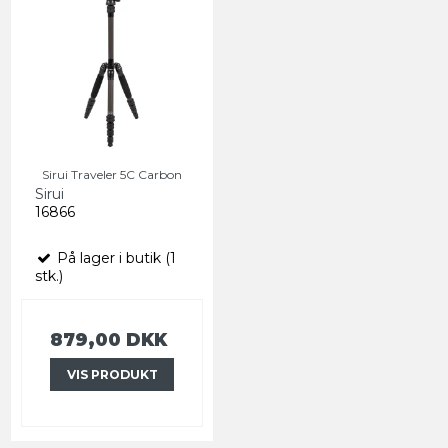
Sirui Traveler 5C Carbon
Sirui
16866
På lager i butik (1
stk.)
879,00 DKK
VIS PRODUKT