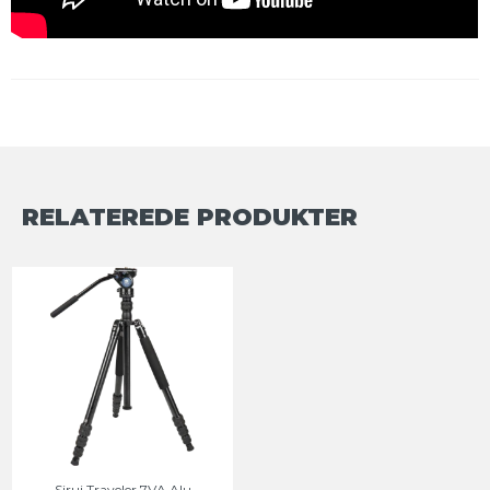
RELATEREDE PRODUKTER
Sirui Traveler 7VA Alu