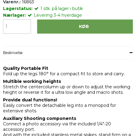
Varenr.:
16863
Lagerstatus:
1
stk.
på lager i butik
Nærlager:
Levering 3-4 hverdage
KØB
Beskrivelse
Quality Portable Fit
Fold up the legs 180° for a compact fit to store and carry.
Multible working heights
Stretch the centercolumn up or down to adjust the working
height or reverse it for a ultra low angle and macro shots.
Provide dual functions!
Easily convert the detachable leg into a monopod for
extensive shots.
Auxiliary Shooting components
Connect a photo accessory via the included 1/4"-20
accessory port.
And with the included stainless metal spikes, stand firm on a