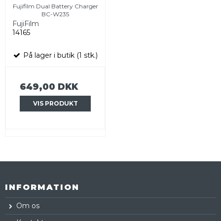
Fujifilm Dual Battery Charger
BC-W235
FujiFilm
14165
På lager i butik (1 stk.)
649,00 DKK
VIS PRODUKT
INFORMATION
Om os