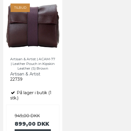
TILBUD
Artisan & Artist | ACAM-77
| Leather Pouch in Kipskin
Leather (S) Brown
Artisan & Artist
22739
På lager i butik (1
stk.)
949,00 DKK
899,00 DKK