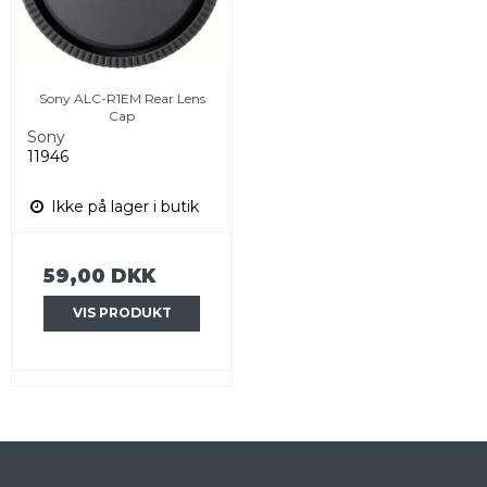
Sony ALC-R1EM Rear Lens
Cap
Sony
11946
Ikke på lager i butik
59,00 DKK
VIS PRODUKT