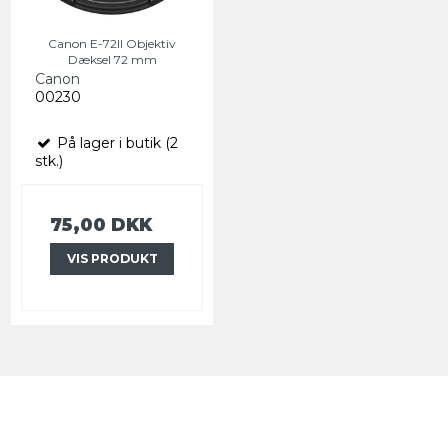
Canon E-72II Objektiv
Dæksel 72 mm
Canon
00230
På lager i butik (2
stk.)
75,00 DKK
VIS PRODUKT