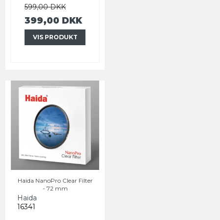
599,00 DKK
399,00 DKK
VIS PRODUKT
Haida NanoPro Clear Filter
- 72 mm
Haida
16341