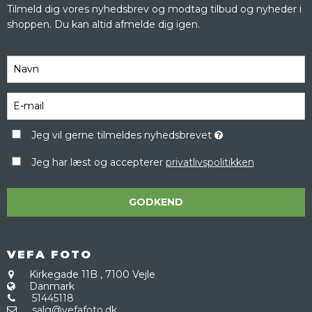
Tilmeld dig vores nyhedsbrev og modtag tilbud og nyheder i
shoppen. Du kan altid afmelde dig igen.
Jeg vil gerne tilmeldes nyhedsbrevet
Jeg har læst og accepterer
privatlivspolitikken
GODKEND
VEFA FOTO
Kirkegade 11B
,
7100 Vejle
Danmark
51445118
salg@vefafoto.dk