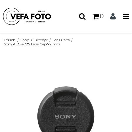
0
Forside
/
Shop
/
Tilbehør
/
Lens Caps
/
Sony ALC-F72S Lens Cap 72 mm