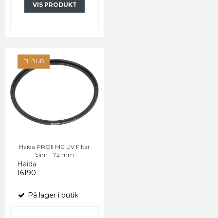
VIS PRODUKT
TILBUD
Haida PROII MC UV Filter
Slim - 72 mm
Haida
16190
På lager i butik