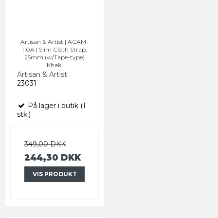
Artisan & Artist | ACAM-
110A | Slim Cloth Strap,
25mm (w/Tape-type)
Khaki
Artisan & Artist
23031
På lager i butik (1
stk.)
349,00 DKK
244,30 DKK
VIS PRODUKT