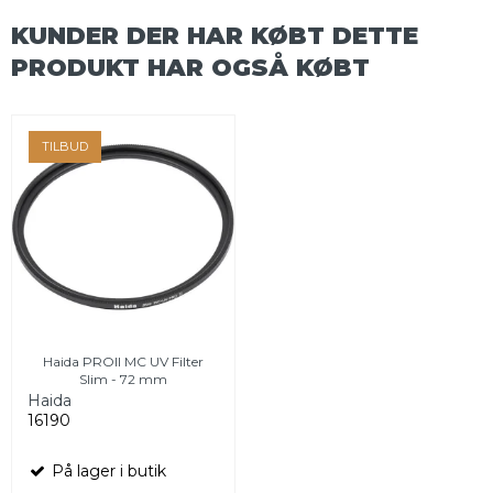
KUNDER DER HAR KØBT DETTE
PRODUKT HAR OGSÅ KØBT
TILBUD
Haida PROII MC UV Filter
Slim - 72 mm
Haida
16190
På lager i butik