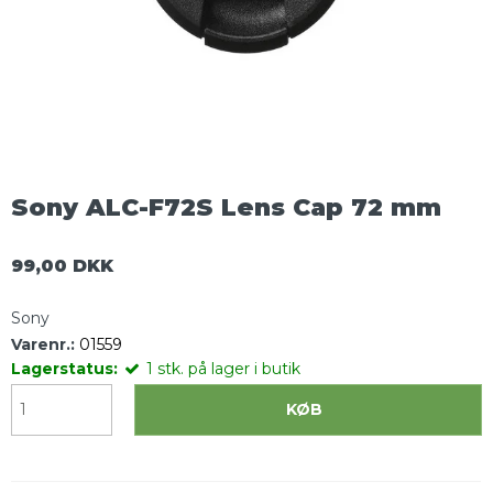
Sony ALC-F72S Lens Cap 72 mm
99,00 DKK
Sony
Varenr.:
01559
Lagerstatus:
1
stk.
på lager i butik
KØB