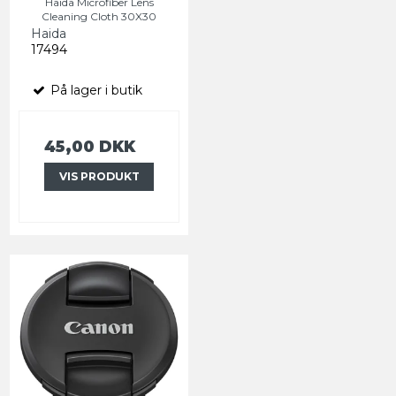
Haida Microfiber Lens
Cleaning Cloth 30X30
Haida
17494
På lager i butik
45,00 DKK
VIS PRODUKT