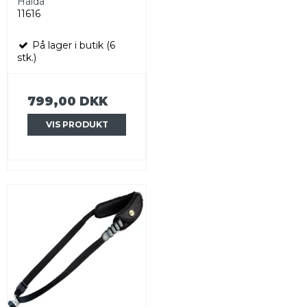
Haida
11616
På lager i butik (6
stk.)
799,00 DKK
VIS PRODUKT