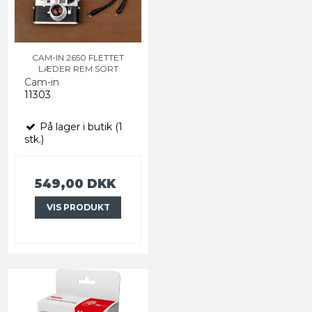
CAM-IN 2650 FLETTET
LÆDER REM SORT
Cam-in
11303
På lager i butik (1
stk.)
549,00 DKK
VIS PRODUKT