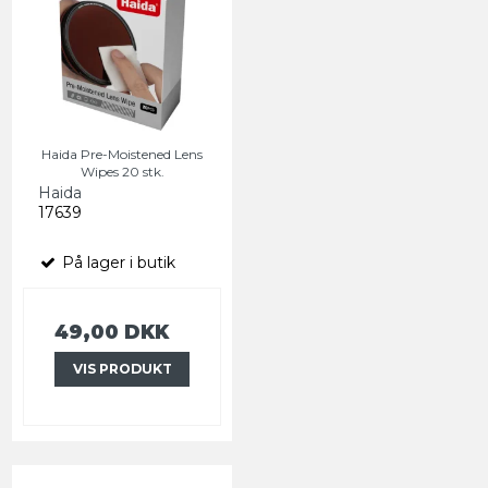
Haida Pre-Moistened Lens
Wipes 20 stk.
Haida
17639
På lager i butik
49,00 DKK
VIS PRODUKT