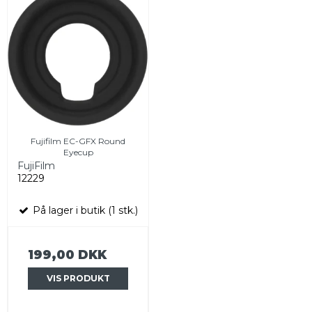
Fujifilm EC-GFX Round
Eyecup
FujiFilm
12229
På lager i butik (1 stk.)
199,00 DKK
VIS PRODUKT