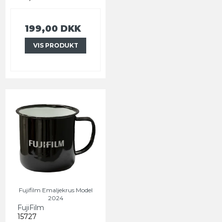
199,00 DKK
VIS PRODUKT
Fujifilm Emaljekrus Model
2024
FujiFilm
15727