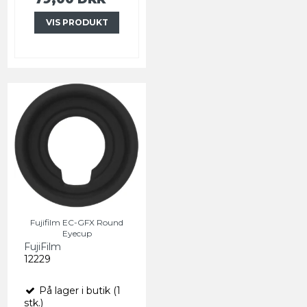
VIS PRODUKT
Fujifilm EC-GFX Round
Eyecup
FujiFilm
12229
På lager i butik (1
stk.)