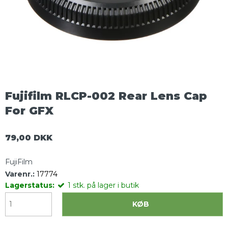
Fujifilm RLCP-002 Rear Lens Cap
For GFX
79,00 DKK
FujiFilm
Varenr.:
17774
Lagerstatus:
1
stk.
på lager i butik
KØB