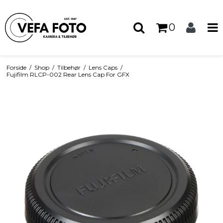
0
Forside
/
Shop
/
Tilbehør
/
Lens Caps
/
Fujifilm RLCP-002 Rear Lens Cap For GFX