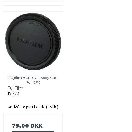
Fujifilm BCP-002 Body Cap
For GFX
FujiFilm
17773
På lager i butik (1 stk.)
79,00 DKK