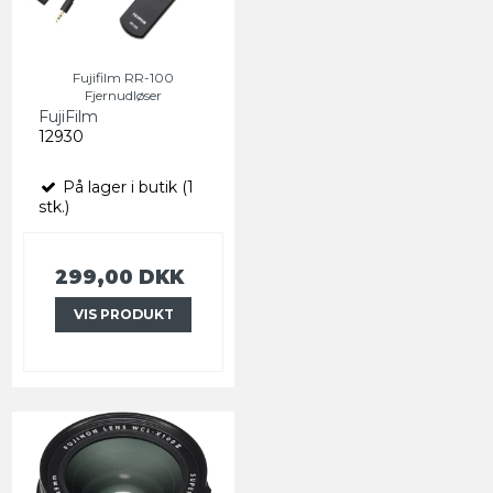
Fujifilm RR-100
Fjernudløser
FujiFilm
12930
På lager i butik (1
stk.)
299,00 DKK
VIS PRODUKT