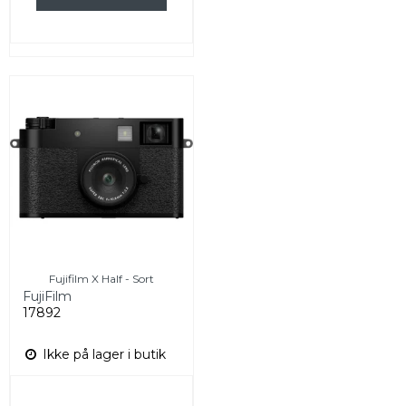
Fujifilm X Half - Sort
FujiFilm
17892
Ikke på lager i butik