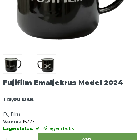
Fujifilm Emaljekrus Model 2024
119,00 DKK
FujiFilm
Varenr.:
15727
Lagerstatus:
På lager i butik
KØB