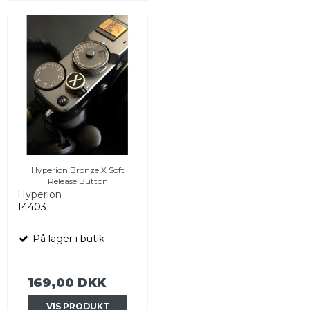
Hyperion Bronze X Soft
Release Button
Hyperion
14403
På lager i butik
169,00 DKK
VIS PRODUKT