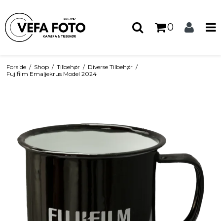
0
Forside
/
Shop
/
Tilbehør
/
Diverse Tilbehør
/
Fujifilm Emaljekrus Model 2024