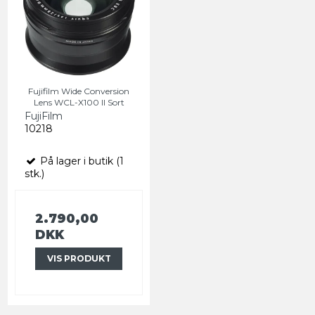
Fujifilm Wide Conversion
Lens WCL-X100 II Sort
FujiFilm
10218
På lager i butik (1
stk.)
2.790,00
DKK
VIS PRODUKT