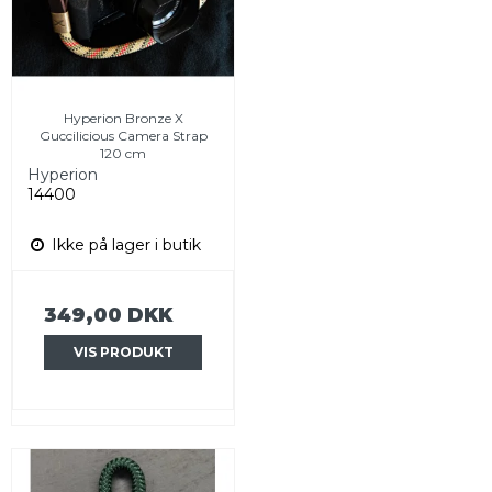
Hyperion Bronze X
Guccilicious Camera Strap
120 cm
Hyperion
14400
Ikke på lager i butik
349,00 DKK
VIS PRODUKT