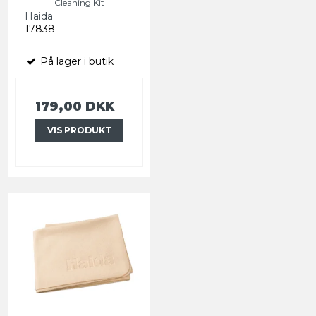
Cleaning Kit
Haida
17838
På lager i butik
179,00 DKK
VIS PRODUKT