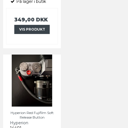
På lager i butik
349,00 DKK
VIS PRODUKT
Hyperion Red Fujifilm Soft
Release Button
Hyperion
14401