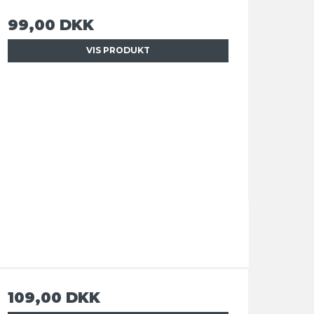
99,00 DKK
VIS PRODUKT
109,00 DKK