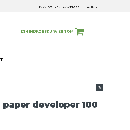
KAMPAGNER
GAVEKORT
LOG IND
DIN INDKØBSKURV ER TOM
ET
 paper developer 100