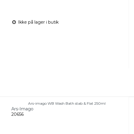
Ikke på lager i butik
Ars-imago WB Wash Bath stab & Flat 250ml
Ars-Imago
20656