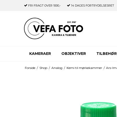
FRI FRAGT
OVER 1000,-
14 DAGES
FORTRYDELSESRET
KAMERAER
OBJEKTIVER
TILBEHØR
Forside
/
Shop
/
Analog
/
Kemi til mørkekammer
/
Ars-Im