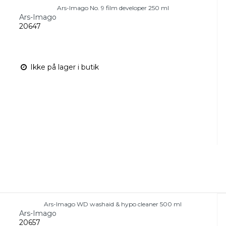
Ars-Imago No. 9 film developer 250 ml
Ars-Imago
20647
Ikke på lager i butik
Ars-Imago WD washaid & hypo cleaner 500 ml
Ars-Imago
20657