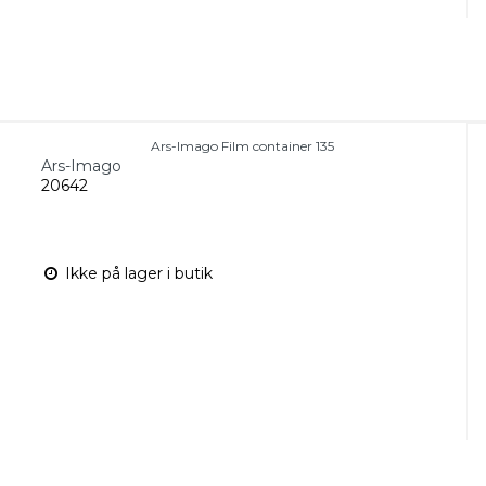
Ars-Imago Film container 135
Ars-Imago
20642
Ikke på lager i butik