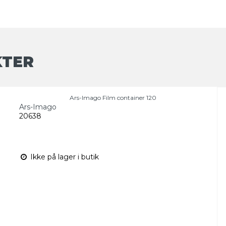
KTER
Ars-Imago Film container 120
Ars-Imago
20638
Ikke på lager i butik