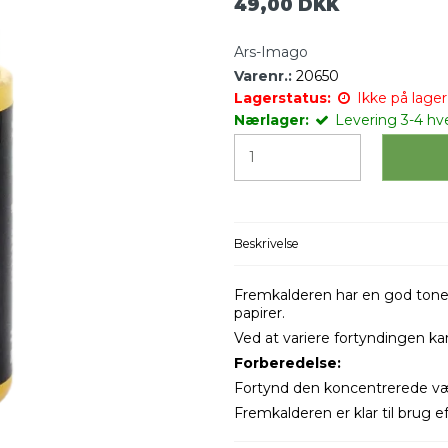
49,00 DKK
Ars-Imago
Varenr.:
20650
Lagerstatus:
Ikke på lager 
Nærlager:
Levering 3-4 hv
Beskrivelse
Fremkalderen har en god toneg
papirer.
Ved at variere fortyndingen kan
Forberedelse:
Fortynd den koncentrerede v
Fremkalderen er klar til brug 