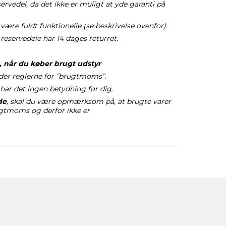
vedel, da det ikke er muligt at yde garanti på
være fuldt funktionelle (se beskrivelse ovenfor).
reservedele har 14 dages returret.
 når du køber brugt udstyr
der reglerne for ”brugtmoms”.
 har det ingen betydning for dig.
de
, skal du være opmærksom på, at brugte varer
ugtmoms og derfor ikke er