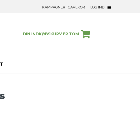
KAMPAGNER
GAVEKORT
LOG IND
DIN INDKØBSKURV ER TOM
ET
s