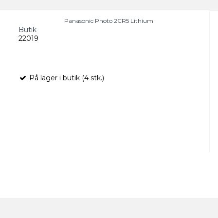
Panasonic Photo 2CR5 Lithium
Butik
22019
På lager i butik (4 stk.)