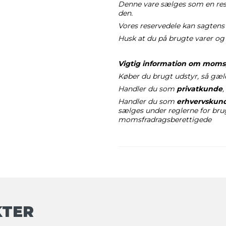
Denne vare sælges som en reser
den.
Vores reservedele kan sagtens 
Husk at du på brugte varer og 
Vigtig information om moms,
Køber du brugt udstyr, så gæl
Handler du som
privatkunde
,
Handler du som
erhvervskun
sælges under reglerne for br
momsfradragsberettigede
KTER