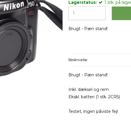
Lagerstatus:
1
stk.
på lager
Brugt - Pæn stand!
Beskrivelse
Brugt - Pæn stand!
Inkl. dæksel og rem
Ekskl. batteri (1 stk. 2CR5)
Testet, ingen påviste fejl