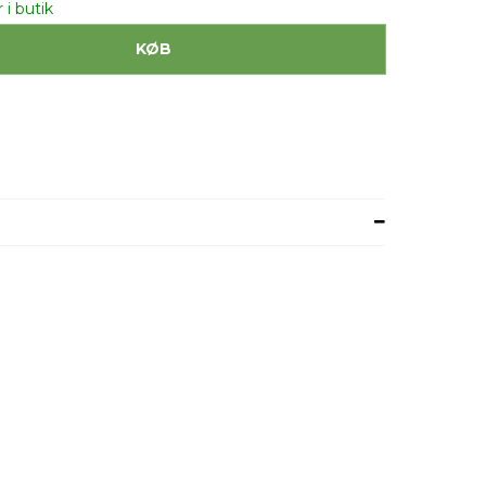
 i butik
KØB