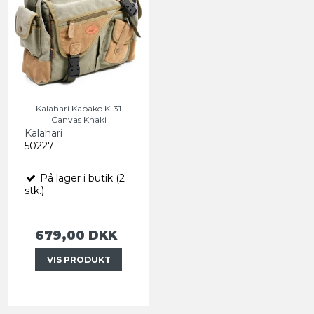
Kalahari Kapako K-31
Canvas Khaki
Kalahari
50227
På lager i butik (2
stk.)
679,00 DKK
VIS PRODUKT