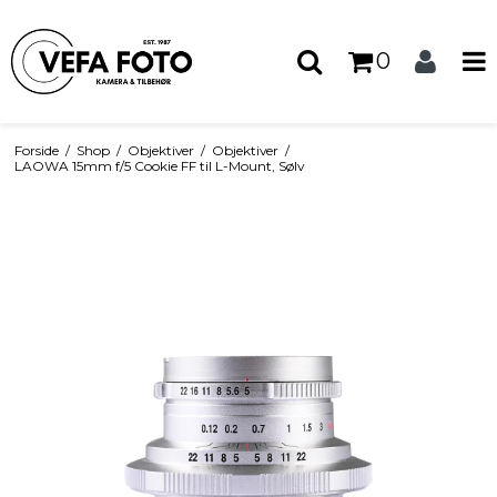
0
Forside
/
Shop
/
Objektiver
/
Objektiver
/
LAOWA 15mm f/5 Cookie FF til L-Mount, Sølv