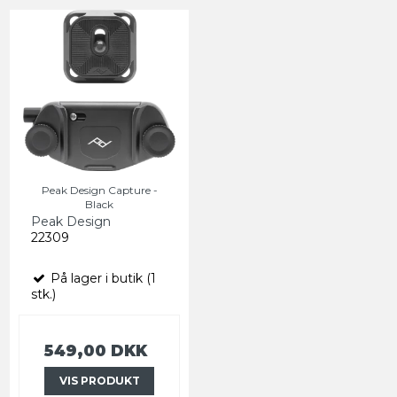
Peak Design Capture -
Black
Peak Design
22309
På lager i butik (1
stk.)
549,00 DKK
VIS PRODUKT