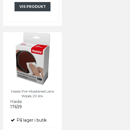
VIS PRODUKT
Haida Pre-Moistened Lens
Wipes 20 stk.
Haida
17639
På lager i butik