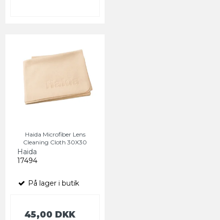
Haida Microfiber Lens
Cleaning Cloth 30X30
Haida
17494
På lager i butik
45,00 DKK