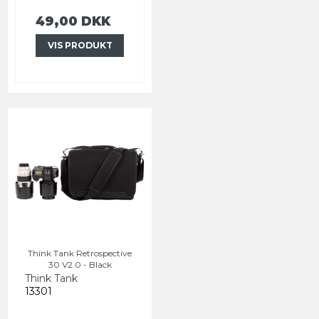
49,00 DKK
VIS PRODUKT
Think Tank Retrospective
30 V2.0 - Black
Think Tank
13301