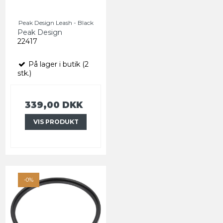
Peak Design Leash - Black
Peak Design
22417
På lager i butik (2
stk.)
339,00 DKK
VIS PRODUKT
-0%