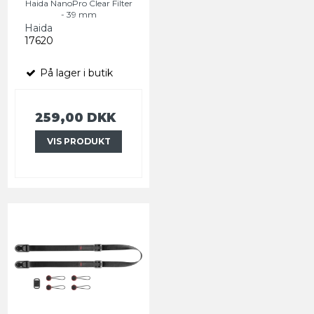
Haida NanoPro Clear Filter
- 39 mm
Haida
17620
På lager i butik
259,00 DKK
VIS PRODUKT