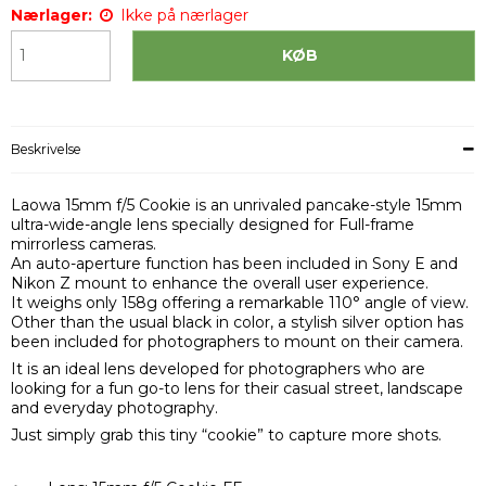
Nærlager:
Ikke på nærlager
KØB
Beskrivelse
Laowa 15mm f/5 Cookie is an unrivaled pancake-style 15mm
ultra-wide-angle lens specially designed for Full-frame
mirrorless cameras.
An auto-aperture function has been included in Sony E and
Nikon Z mount to enhance the overall user experience.
It weighs only 158g offering a remarkable 110° angle of view.
Other than the usual black in color, a stylish silver option has
been included for photographers to mount on their camera.
It is an ideal lens developed for photographers who are
looking for a fun go-to lens for their casual street, landscape
and everyday photography.
Just simply grab this tiny “cookie” to capture more shots.