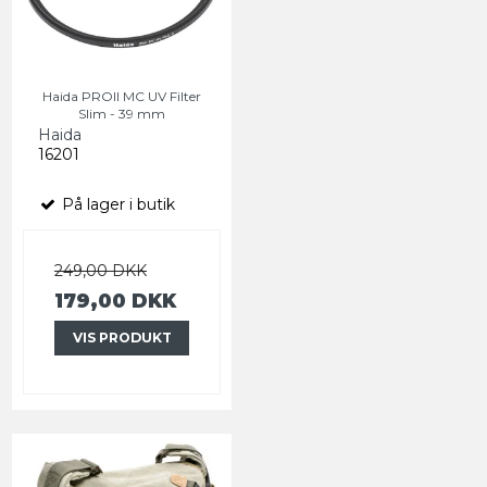
Haida PROII MC UV Filter
Slim - 39 mm
Haida
16201
På lager i butik
249,00 DKK
179,00 DKK
VIS PRODUKT