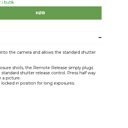
 i butik
KØB
nto the camera and allows the standard shutter
xposure shots, the Remote Release simply plugs
 standard shutter release control. Press half way
e a picture.
locked in position for long exposures.