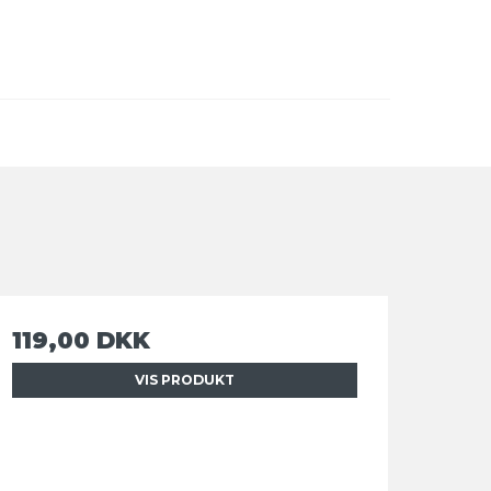
119,00 DKK
VIS PRODUKT