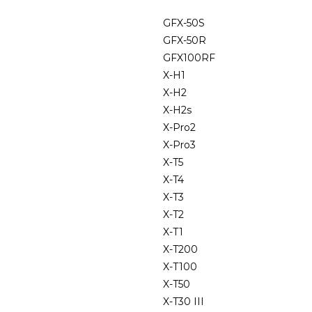
GFX-50S
GFX-50R
GFX100RF
X-H1
X-H2
X-H2s
X-Pro2
X-Pro3
X-T5
X-T4
X-T3
X-T2
X-T1
X-T200
X-T100
X-T50
X-T30 III