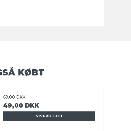
GSÅ KØBT
69,00 DKK
49,00 DKK
VIS PRODUKT