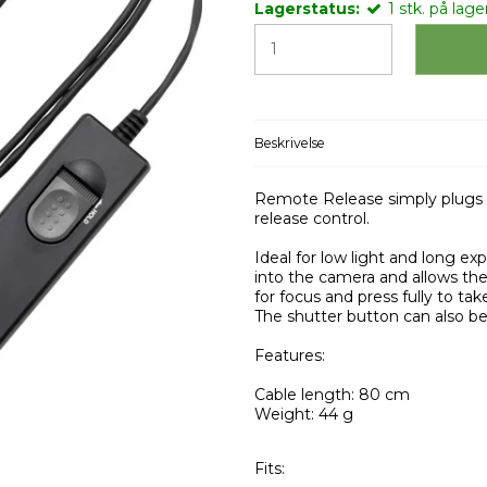
Lagerstatus:
1
stk.
på lager
Beskrivelse
Remote Release simply plugs i
release control.
Ideal for low light and long e
into the camera and allows the
for focus and press fully to tak
The shutter button can also be 
Features:
Cable length: 80 cm
Weight: 44 g
Fits: