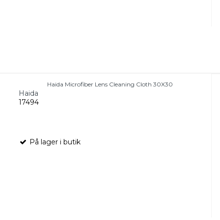
Haida Microfiber Lens Cleaning Cloth 30X30
Haida
17494
På lager i butik