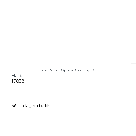
Haida 7-in-1 Optical Cleaning Kit
Haida
17838
På lager i butik