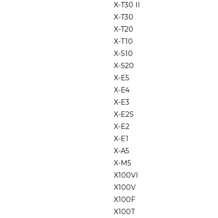
X-T30 II
X-T30
X-T20
X-T10
X-S10
X-S20
X-E5
X-E4
X-E3
X-E2S
X-E2
X-E1
X-A5
X-M5
X100VI
X100V
X100F
X100T