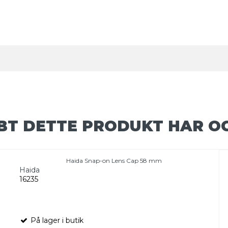
BT DETTE PRODUKT HAR O
Haida Snap-on Lens Cap 58 mm
Haida
16235
På lager i butik