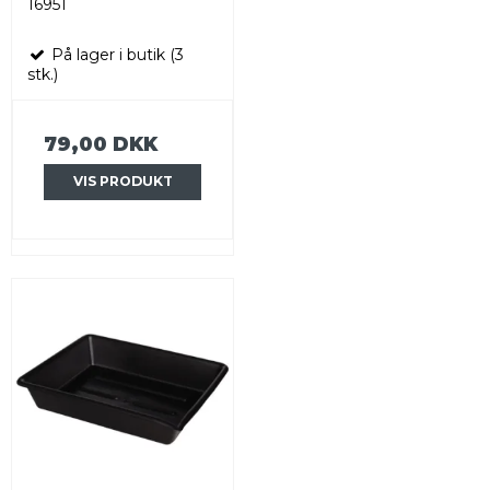
16951
På lager i butik (3
stk.)
79,00 DKK
VIS PRODUKT