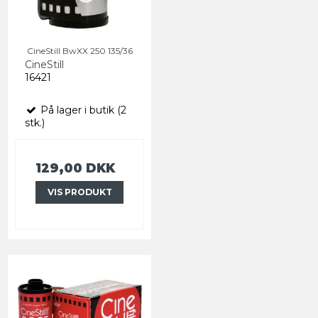
CineStill BwXX 250 135/36
CineStill
16421
På lager i butik (2
stk.)
129,00 DKK
VIS PRODUKT