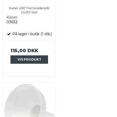
Kaiser 4167 Fremkalderskål
24x30 Sort
Kaiser
03632
På lager i butik (1 stk.)
115,00 DKK
VIS PRODUKT