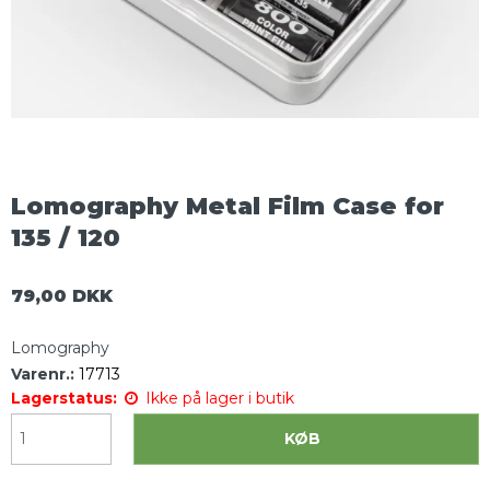
Lomography Metal Film Case for
135 / 120
79,00 DKK
Lomography
Varenr.:
17713
Lagerstatus:
Ikke på lager i butik
KØB