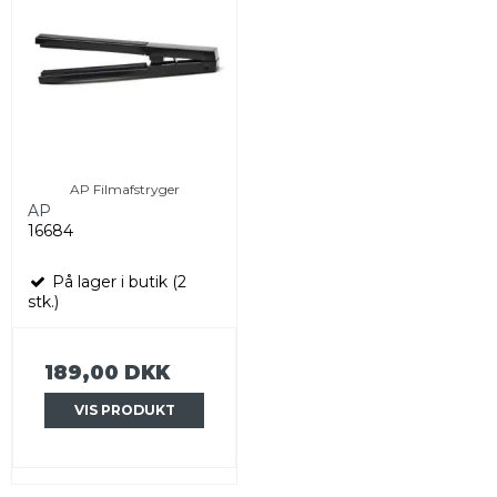
AP Filmafstryger
AP
16684
På lager i butik (2
stk.)
189,00 DKK
VIS PRODUKT