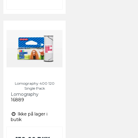
Lomography 400 120
Single Pack
Lomography
16889
Ikke på lager i
butik