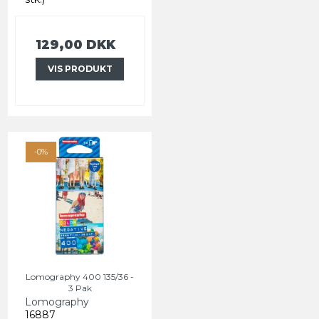
129,00 DKK
VIS PRODUKT
-0%
Lomography 400 135/36 -
3 Pak
Lomography
16887