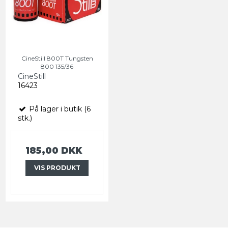
CineStill 800T Tungsten
800 135/36
CineStill
16423
På lager i butik (6
stk.)
185,00 DKK
VIS PRODUKT