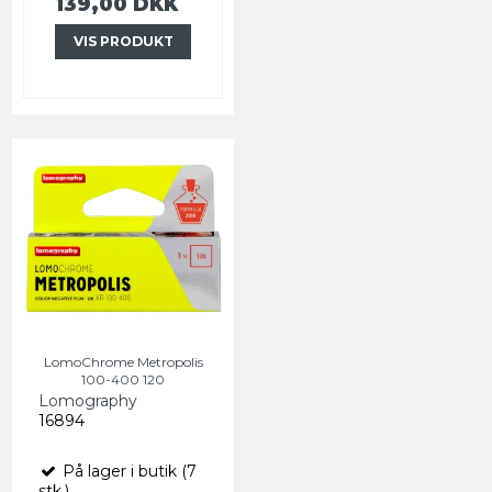
139,00 DKK
VIS PRODUKT
LomoChrome Metropolis
100-400 120
Lomography
16894
På lager i butik (7
stk.)