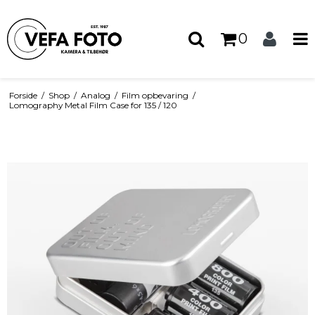
0
Forside
/
Shop
/
Analog
/
Film opbevaring
/
Lomography Metal Film Case for 135 / 120