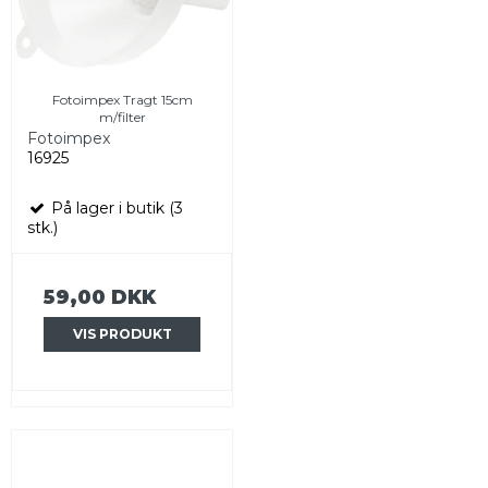
Fotoimpex Tragt 15cm
m/filter
Fotoimpex
16925
På lager i butik (3
stk.)
59,00 DKK
VIS PRODUKT