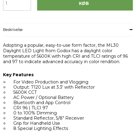
KØB
Beskrivelse
Adopting a popular, easy-to-use form factor, the ML30
Daylight LED Light from Godox has a daylight color
temperature of 5600K with high CRI and TLCI ratings of 96
and 97 to indicate advanced accuracy in color rendition.
Key Features
For Video Production and Vlogging
Output: 7120 Lux at 3.3' with Reflector
5600K CCT
AC Power / Optional Battery
Bluetooth and App Control
CRI 96 | TLCI 97
0 to 100% Dimming
Standard Reflector, 5/8" Receiver
Grip for Handheld Use
8 Special Lighting Effects