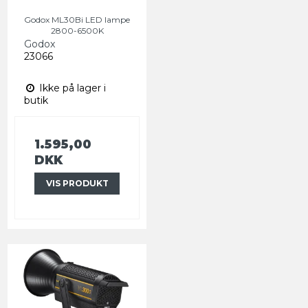
Godox ML30Bi LED lampe
2800-6500K
Godox
23066
Ikke på lager i
butik
1.595,00
DKK
VIS PRODUKT