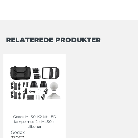
RELATEREDE PRODUKTER
Godox ML30-K2 Kit LED
lampe med 2 x ML30 +
tilbehør
Godox
23067