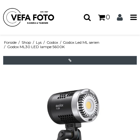
0
Forside
/
Shop
/
Lys
/
Godox
/
Godox Led ML serien
/
Godox ML30 LED lampe 5600K