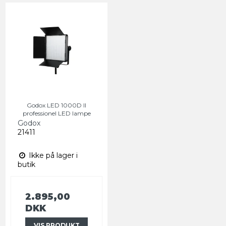
Godox LED 1000D II
professionel LED lampe
Godox
21411
Ikke på lager i
butik
2.895,00
DKK
VIS PRODUKT