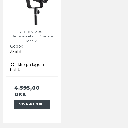
Godox VL300II
Professionelle LED lampe
Serie VL
Godox
22618
Ikke på lager i
butik
4.595,00
DKK
VIS PRODUKT