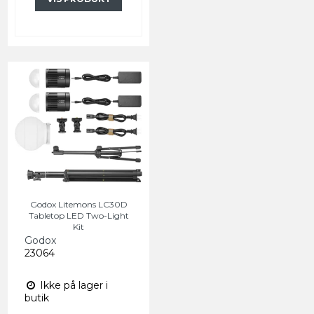
Godox Litemons LC30D
Tabletop LED Two-Light
Kit
Godox
23064
Ikke på lager i
butik