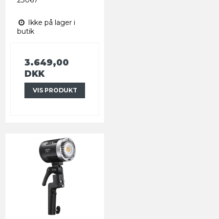
Ikke på lager i
butik
3.649,00
DKK
VIS PRODUKT